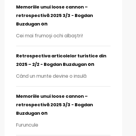
Memoriile unui loose cannon –
retrospectivă 2025 3/3 - Bogdan
on
Buzdugan
Cei mai frumoși ochi albaștri!
Retrospectiva articolelor turistice din
on
2025 – 2/2 - Bogdan Buzdugan
Când un munte devine o insulă
Memoriile unui loose cannon –
retrospectivă 2025 3/3 - Bogdan
on
Buzdugan
Furuncule