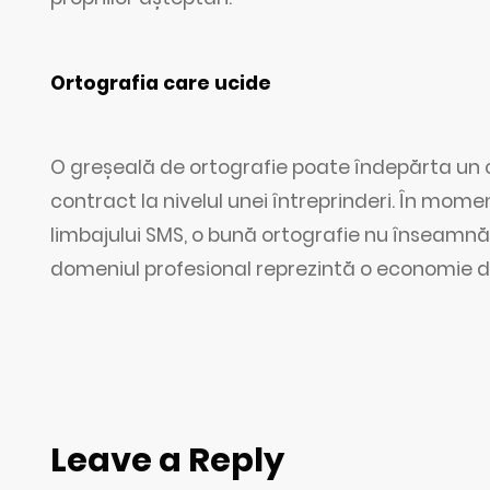
Ortografia care ucide
O greșeală de ortografie poate îndepărta un
contract la nivelul unei întreprinderi. În mome
limbajului SMS, o bună ortografie nu înseamnă in
domeniul profesional reprezintă o economie de
Leave a Reply