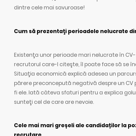
dintre cele mai savuroase!
Cum să prezentaţi perioadele nelucrate 
Existenţa unor perioade mari nelucrate în CV
recrutorul care-l citeşte, îl poate face să se
Situaţia economică explică adesea un parcurs 
părere preconcepută negativă despre un CV pli
fi ele. Iată câteva sfaturi pentru a explica go
sunteţi cel de care are nevoie.
Cele mai mari greșeli ale candidaților la 
recrutare