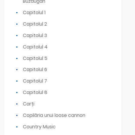
Buzdugan
Capitolul 1
Capitolul 2
Capitolul 3
Capitolul 4
Capitolul 5
Capitolul 6
Capitolul 7
Capitolul 8
Carți
Copilăria unui loose cannon
Country Music