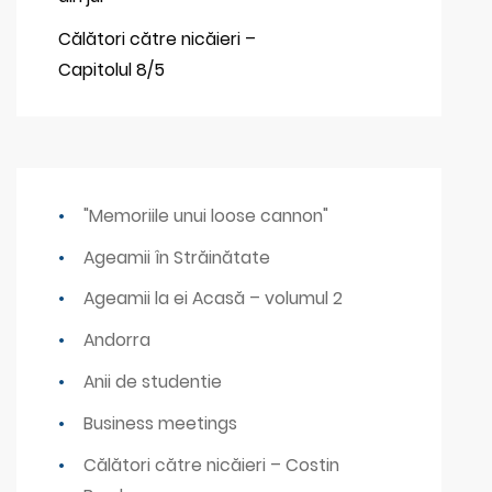
Călători către nicăieri –
Capitolul 8/5
"Memoriile unui loose cannon"
Ageamii în Străinătate
Ageamii la ei Acasă – volumul 2
Andorra
Anii de studentie
Business meetings
Călători către nicăieri – Costin