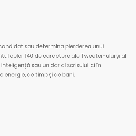
 candidat sau determina pierderea unui
ntul celor 140 de caractere ale Tweeter-ului și al
teligență sau un dar al scrisului, ci în
 energie, de timp și de bani.