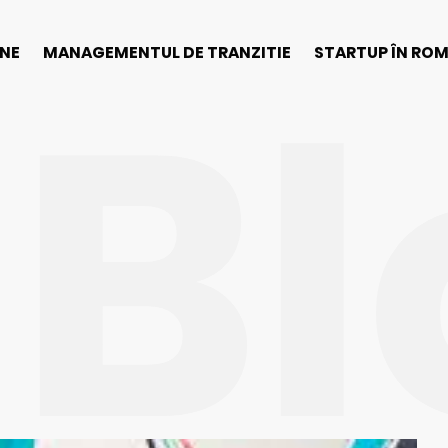
Bl
INE
MANAGEMENTUL DE TRANZITIE
STARTUP ÎN RO