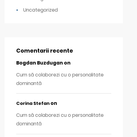
Uncategorized
Comentarii recente
Bogdan Buzdugan
on
Cum să colaborezi cu o personalitate
dominantă
on
Corina Stefan
Cum să colaborezi cu o personalitate
dominantă