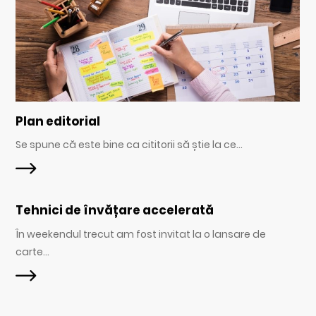
Plan editorial
Se spune că este bine ca cititorii să știe la ce...
Tehnici de învățare accelerată
În weekendul trecut am fost invitat la o lansare de
carte...