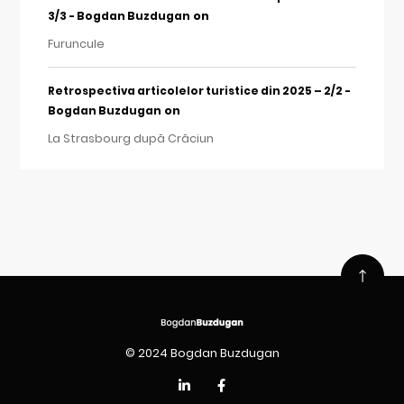
on
3/3 - Bogdan Buzdugan
Furuncule
Retrospectiva articolelor turistice din 2025 – 2/2 -
on
Bogdan Buzdugan
La Strasbourg după Crăciun
© 2024 Bogdan Buzdugan