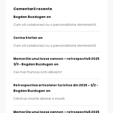
Comentarii recente
Bogdan Buzdugan
on
Cum să colaborezi cu o personalitate dominantă
on
Corina Stefan
Cum să colaborezi cu o personalitate dominantă
Memoriile unui loose cannon – retrospectivă 2025
on
3/3 - Bogdan Buzdugan
Cei mai frumoși ochi albaștri!
Retrospectiva articolelor turistice din 2025 – 2/2 -
on
Bogdan Buzdugan
Când un munte devine o insulă
Memoriile unui loose cannon – retrospectivă 2025