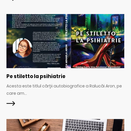
Pe stiletto la psihiatrie
Acesta este titlul cărții autobiografice a Ralucăi Aron, pe
care am...