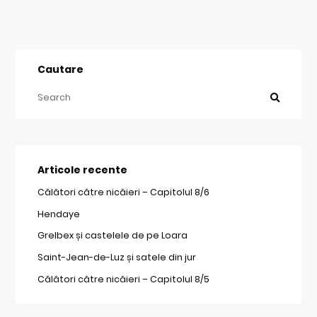
Cautare
Articole recente
Călători către nicăieri – Capitolul 8/6
Hendaye
Grelbex și castelele de pe Loara
Saint-Jean-de-Luz și satele din jur
Călători către nicăieri – Capitolul 8/5