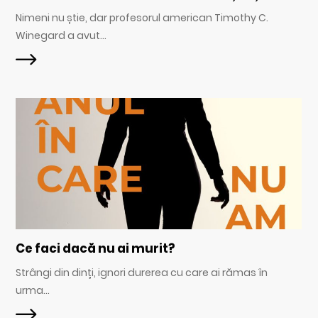
Nimeni nu știe, dar profesorul american Timothy C.
Winegard a avut...
Ce faci dacă nu ai murit?
Strângi din dinți, ignori durerea cu care ai rămas în
urma...