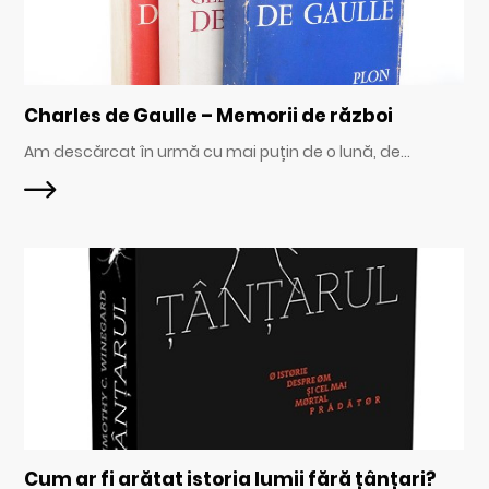
Charles de Gaulle – Memorii de război
Am descărcat în urmă cu mai puțin de o lună, de...
Cum ar fi arătat istoria lumii fără țânțari?