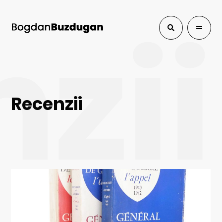
zii
Recenzii