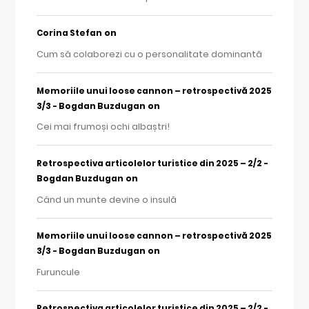
on
Corina Stefan
Cum să colaborezi cu o personalitate dominantă
Memoriile unui loose cannon – retrospectivă 2025
on
3/3 - Bogdan Buzdugan
Cei mai frumoși ochi albaștri!
Retrospectiva articolelor turistice din 2025 – 2/2 -
on
Bogdan Buzdugan
Când un munte devine o insulă
Memoriile unui loose cannon – retrospectivă 2025
on
3/3 - Bogdan Buzdugan
Furuncule
Retrospectiva articolelor turistice din 2025 – 2/2 -