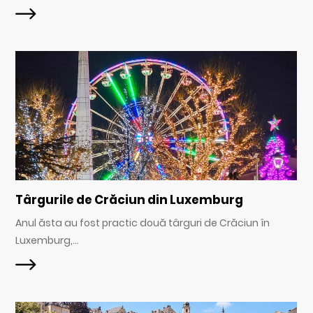
Târgurile de Crăciun din Luxemburg
Anul ăsta au fost practic două târguri de Crăciun în
Luxemburg,...