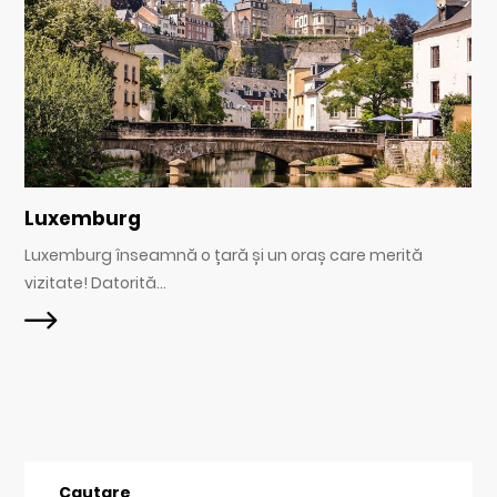
Luxemburg
Luxemburg înseamnă o țară și un oraș care merită
vizitate! Datorită...
Cautare