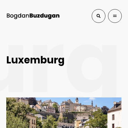
urg
Luxemburg