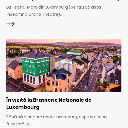
La Teatrul Mare din Luxemburg (pentru că asta
înseamnă Grand Théâtre)...
În vizită la Brasserie Nationale de
Luxembourg
Până să ajungem noi în Luxemburg, copiii și cuscrii
fuseseră la...