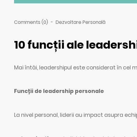
Comments (0)
-
Dezvoltare Personală
10 funcții ale leadersh
Mai întâi, leadershipul este considerat în cel ma
Funcții de leadership personale
La nivel personal, liderii au impact asupra echip