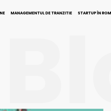
Bl
INE
MANAGEMENTUL DE TRANZITIE
STARTUP ÎN RO