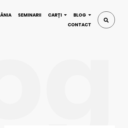
og
MÂNIA
SEMINARII
CARȚI
BLOG
CONTACT