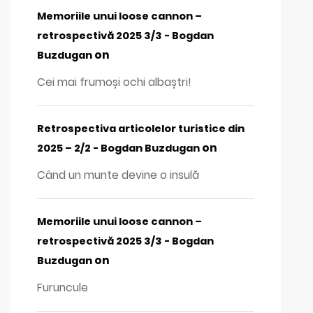
Memoriile unui loose cannon –
retrospectivă 2025 3/3 - Bogdan
on
Buzdugan
Cei mai frumoși ochi albaștri!
Retrospectiva articolelor turistice din
on
2025 – 2/2 - Bogdan Buzdugan
Când un munte devine o insulă
Memoriile unui loose cannon –
retrospectivă 2025 3/3 - Bogdan
on
Buzdugan
Furuncule