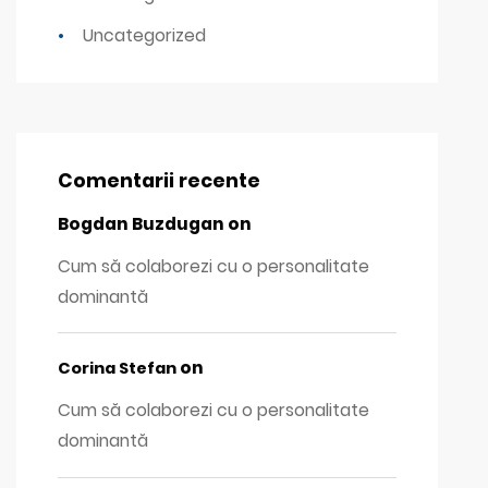
Uncategorized
Comentarii recente
Bogdan Buzdugan
on
Cum să colaborezi cu o personalitate
dominantă
on
Corina Stefan
Cum să colaborezi cu o personalitate
dominantă