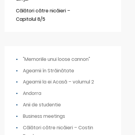
Călători către nicăieri –
Capitolul 8/5
"Memoriile unui loose cannon"
Ageamii în Străinătate
Ageamii la ei Acasă – volumul 2
Andorra
Anii de studentie
Business meetings
Călători către nicăieri – Costin