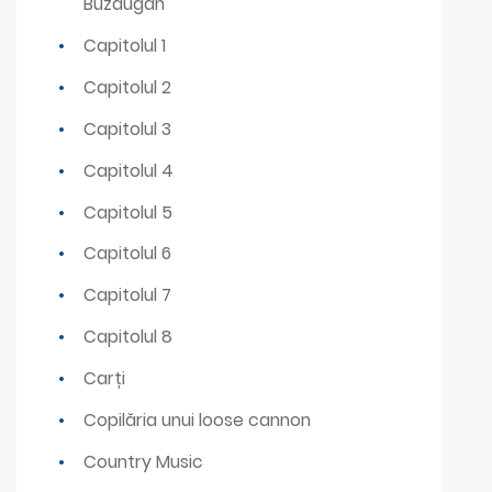
Buzdugan
Capitolul 1
Capitolul 2
Capitolul 3
Capitolul 4
Capitolul 5
Capitolul 6
Capitolul 7
Capitolul 8
Carți
Copilăria unui loose cannon
Country Music