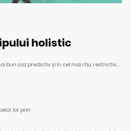
ipului holistic
i bun caz predictiv și în cel mai rău, restrictiv…
elor lor prin: