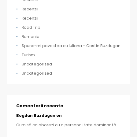
Recenzii
Recenzii
Road Trip
Romania
Spune-mi povestea cu Iuliana – Costin Buzdugan
Turism
Uncategorized
Uncategorized
Comentarii recente
Bogdan Buzdugan
on
Cum să colaborezi cu o personalitate dominantă