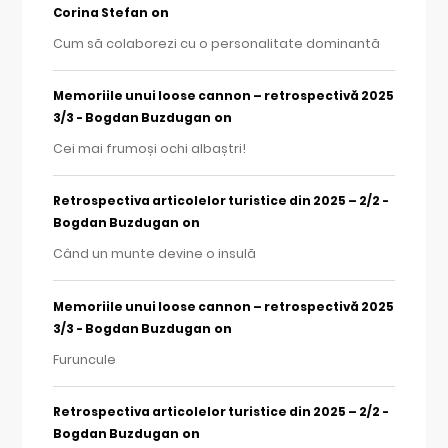
on
Corina Stefan
Cum să colaborezi cu o personalitate dominantă
Memoriile unui loose cannon – retrospectivă 2025
on
3/3 - Bogdan Buzdugan
Cei mai frumoși ochi albaștri!
Retrospectiva articolelor turistice din 2025 – 2/2 -
on
Bogdan Buzdugan
Când un munte devine o insulă
Memoriile unui loose cannon – retrospectivă 2025
on
3/3 - Bogdan Buzdugan
Furuncule
Retrospectiva articolelor turistice din 2025 – 2/2 -
on
Bogdan Buzdugan