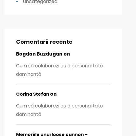
Uncategorized
Comentarii recente
Bogdan Buzdugan
on
Cum să colaborezi cu o personalitate
dominantă
on
Corina Stefan
Cum să colaborezi cu o personalitate
dominantă
Memoriile unui loose cannon –