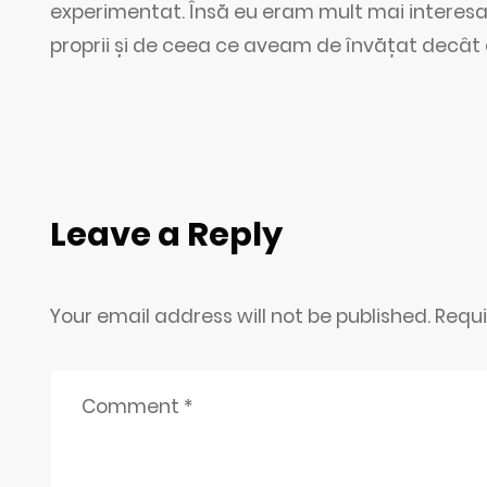
experimentat. Însă eu eram mult mai interesat
proprii și de ceea ce aveam de învățat decât
Leave a Reply
Your email address will not be published. Requ