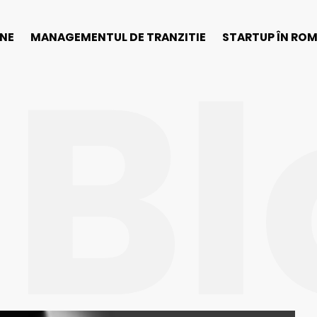
Bl
INE
MANAGEMENTUL DE TRANZITIE
STARTUP ÎN RO