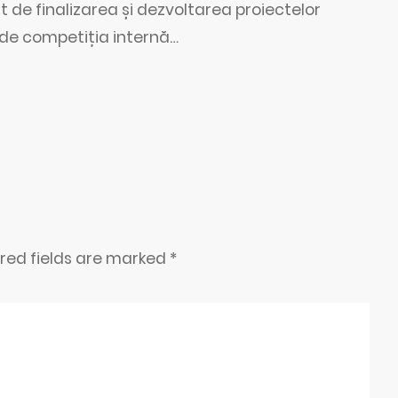
 de finalizarea și dezvoltarea proiectelor
 de competiția internă…
ired fields are marked
*