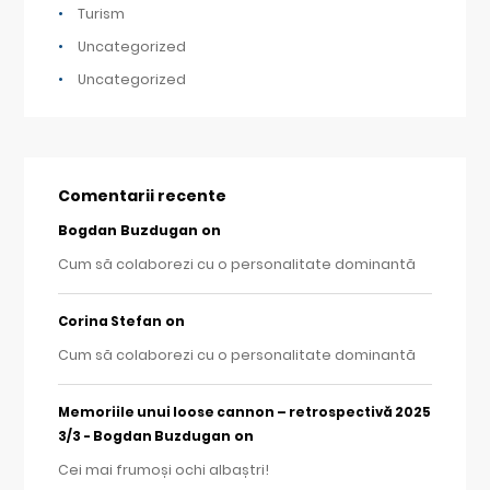
Turism
Uncategorized
Uncategorized
Comentarii recente
Bogdan Buzdugan
on
Cum să colaborezi cu o personalitate dominantă
on
Corina Stefan
Cum să colaborezi cu o personalitate dominantă
Memoriile unui loose cannon – retrospectivă 2025
on
3/3 - Bogdan Buzdugan
Cei mai frumoși ochi albaștri!