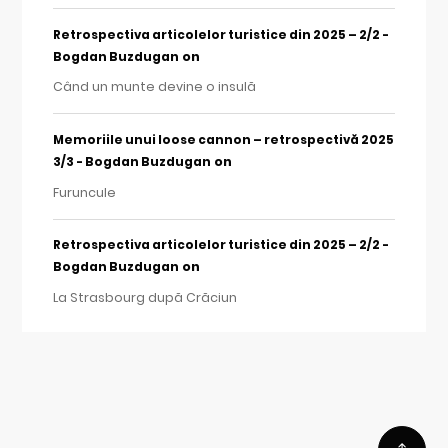
Retrospectiva articolelor turistice din 2025 – 2/2 -
on
Bogdan Buzdugan
Când un munte devine o insulă
Memoriile unui loose cannon – retrospectivă 2025
on
3/3 - Bogdan Buzdugan
Furuncule
Retrospectiva articolelor turistice din 2025 – 2/2 -
on
Bogdan Buzdugan
La Strasbourg după Crăciun