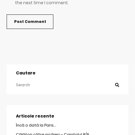
the next time I comment.
Cautare
Articole recente
Încă o dată la Paris…
Călători către nicăieri – Capitolul 8/6