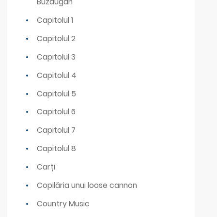
Buzdugan
Capitolul 1
Capitolul 2
Capitolul 3
Capitolul 4
Capitolul 5
Capitolul 6
Capitolul 7
Capitolul 8
Carți
Copilăria unui loose cannon
Country Music