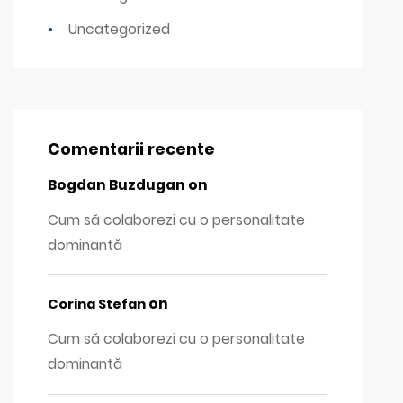
Uncategorized
Comentarii recente
Bogdan Buzdugan
on
Cum să colaborezi cu o personalitate
dominantă
on
Corina Stefan
Cum să colaborezi cu o personalitate
dominantă