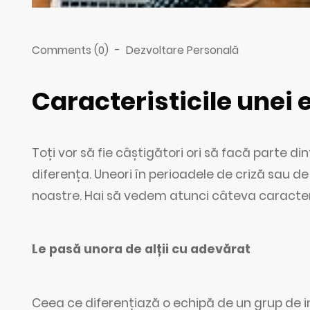
Comments (0)
-
Dezvoltare Personală
Caracteristicile unei
Toți vor să fie câștigători ori să facă parte d
diferența. Uneori în perioadele de criză sau 
noastre. Hai să vedem atunci câteva caracter
Le pasă unora de alții cu adevărat
Ceea ce diferențiază o echipă de un grup de indi