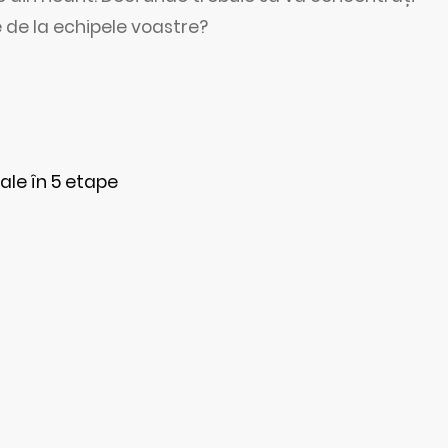
 de la echipele voastre?
ale în 5 etape