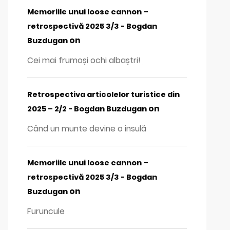
Memoriile unui loose cannon –
retrospectivă 2025 3/3 - Bogdan
on
Buzdugan
Cei mai frumoși ochi albaștri!
Retrospectiva articolelor turistice din
on
2025 – 2/2 - Bogdan Buzdugan
Când un munte devine o insulă
Memoriile unui loose cannon –
retrospectivă 2025 3/3 - Bogdan
on
Buzdugan
Furuncule