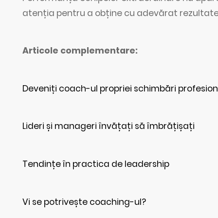
atenția pentru a obține cu adevărat rezultate
Articole complementare:
Deveniți coach-ul propriei schimbări profesion
Lideri și manageri învățați să îmbrățișați
Tendințe în practica de leadership
Vi se potrivește coaching-ul?