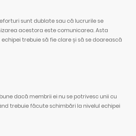
eforturi sunt dublate sau că lucrurile se
imizarea acestora este comunicarea. Asta
hipei trebuie să fie clare și să se doarească
 bune dacă membrii ei nu se potrivesc unii cu
 când trebuie făcute schimbări la nivelul echipei