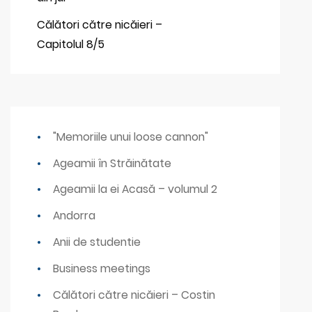
Călători către nicăieri –
Capitolul 8/5
"Memoriile unui loose cannon"
Ageamii în Străinătate
Ageamii la ei Acasă – volumul 2
Andorra
Anii de studentie
Business meetings
Călători către nicăieri – Costin