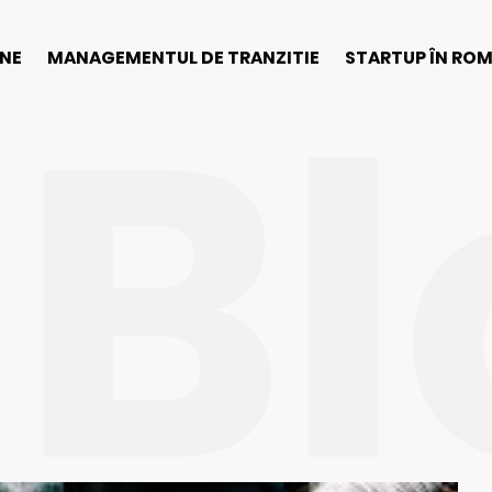
Bl
INE
MANAGEMENTUL DE TRANZITIE
STARTUP ÎN RO