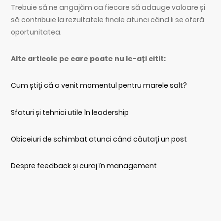
Trebuie să ne angajăm ca fiecare să adauge valoare și
să contribuie la rezultatele finale atunci când li se oferă
oportunitatea.
Alte articole pe care poate nu le-ați citit:
Cum știți că a venit momentul pentru marele salt?
Sfaturi și tehnici utile în leadership
Obiceiuri de schimbat atunci când căutați un post
Despre feedback și curaj în management