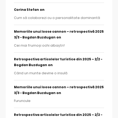
on
Corina Stefan
Cum să colaborezi cu o personalitate dominantă
Memoriile unui loose cannon – retrospectivă 2025
on
3/3 - Bogdan Buzdugan
Cei mai frumoși ochi albaștri!
Retrospectiva articolelor turistice din 2025 – 2/2 -
on
Bogdan Buzdugan
Când un munte devine o insulă
Memoriile unui loose cannon – retrospectivă 2025
on
3/3 - Bogdan Buzdugan
Furuncule
Retrospectiva articolelor turistice din 2025 – 2/2 -