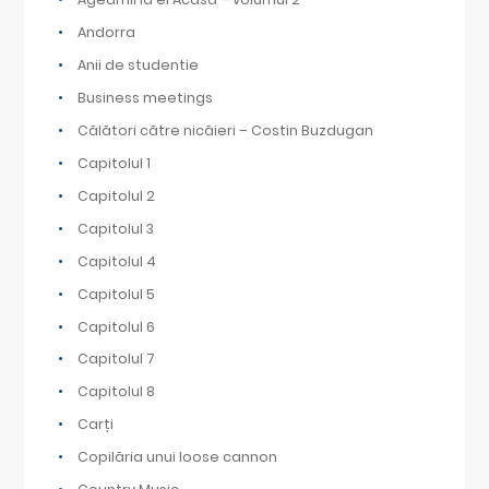
Andorra
Anii de studentie
Business meetings
Călători către nicăieri – Costin Buzdugan
Capitolul 1
Capitolul 2
Capitolul 3
Capitolul 4
Capitolul 5
Capitolul 6
Capitolul 7
Capitolul 8
Carți
Copilăria unui loose cannon