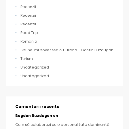
Recenzii
Recenzii
Recenzii
Road Trip
Romania
Spune-mi povestea cu Iuliana – Costin Buzdugan
Turism
Uncategorized
Uncategorized
Comentarii recente
Bogdan Buzdugan
on
Cum să colaborezi cu o personalitate dominantă