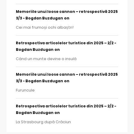
Memoriile unui loose cannon – retrospectivă 2025
on
3/3 - Bogdan Buzdugan
Cei mai frumoși ochi albaștri!
Retrospectiva articolelor turistice din 2025 – 2/2 -
on
Bogdan Buzdugan
Când un munte devine o insulă
Memoriile unui loose cannon – retrospectivă 2025
on
3/3 - Bogdan Buzdugan
Furuncule
Retrospectiva articolelor turistice din 2025 – 2/2 -
on
Bogdan Buzdugan
La Strasbourg după Crăciun