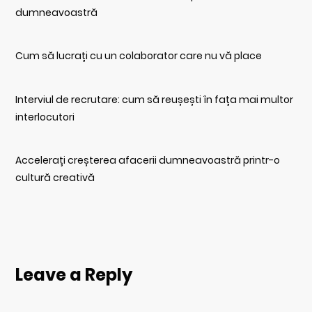
dumneavoastră
Cum să lucrați cu un colaborator care nu vă place
Interviul de recrutare: cum să reușești în fața mai multor
interlocutori
Accelerați creșterea afacerii dumneavoastră printr-o
cultură creativă
Leave a Reply