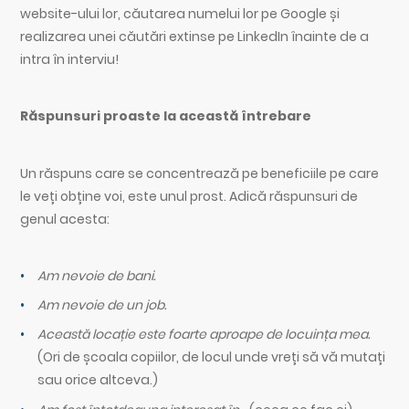
website-ului lor, căutarea numelui lor pe Google și
realizarea unei căutări extinse pe LinkedIn înainte de a
intra în interviu!
Răspunsuri proaste la această întrebare
Un răspuns care se concentrează pe beneficiile pe care
le veți obține voi, este unul prost. Adică răspunsuri de
genul acesta:
Am nevoie de bani.
Am nevoie de un job.
Această locație este foarte aproape de locuința mea.
(Ori de școala copiilor, de locul unde vreți să vă mutați
sau orice altceva.)