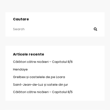
Cautare
Articole recente
Călători către nicăieri – Capitolul 8/6
Hendaye
Grelbex și castelele de pe Loara
Saint-Jean-de-Luz și satele din jur
Călători către nicăieri – Capitolul 8/5