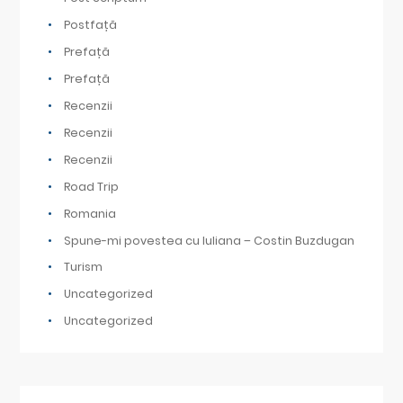
Postfață
Prefață
Prefață
Recenzii
Recenzii
Recenzii
Road Trip
Romania
Spune-mi povestea cu Iuliana – Costin Buzdugan
Turism
Uncategorized
Uncategorized