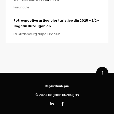
Furuncule
Retrospectiva articolelor turistice din 2025 – 2/2 -
on
Bogdan Buzdugan
La Strasbourg după Crăciun
© 2024 Bogdan Buzdugan