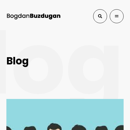
log
Blog