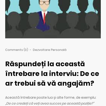
Comments (0)
-
Dezvoltare Personală
Răspundeți la această
întrebare la interviu: De ce
ar trebui să vă angajăm?
Această întrebare poate lua și alte forme, de exemplu:
„De ce credeți că veți avea succes pe această poziție?”