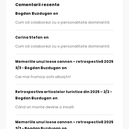
Comentarii recente
Bogdan Buzdugan
on
Cum să colaborezi cu o personalitate dominantă
on
Corina Stefan
Cum să colaborezi cu o personalitate dominantă
Memoriile unui loose cannon – retrospectivă 2025
on
3/3 - Bogdan Buzdugan
Cei mai frumoși ochi albaștri!
Retrospectiva articolelor turistice din 2025 – 2/2 -
on
Bogdan Buzdugan
Când un munte devine o insulă
Memoriile unui loose cannon – retrospectivă 2025
on
3/3 - Bogdan Buzdugan