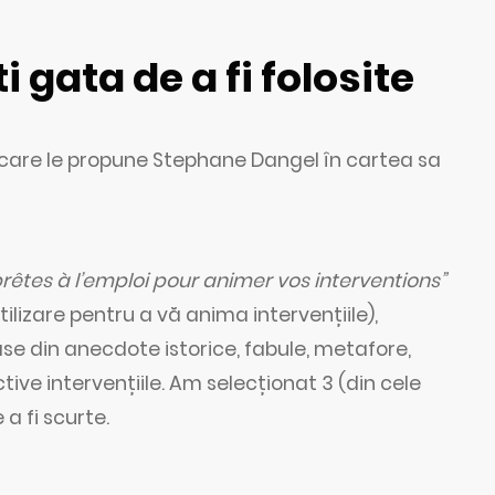
i gata de a fi folosite
e care le propune Stephane Dangel în cartea sa
 prêtes à l’emploi pour animer vos interventions”
tilizare pentru a vă anima intervențiile),
e din anecdote istorice, fabule, metafore,
ive intervențiile. Am selecționat 3 (din cele
a fi scurte.