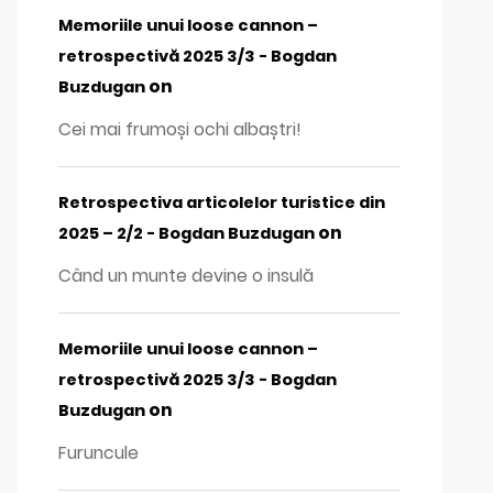
Memoriile unui loose cannon –
retrospectivă 2025 3/3 - Bogdan
on
Buzdugan
Cei mai frumoși ochi albaștri!
Retrospectiva articolelor turistice din
on
2025 – 2/2 - Bogdan Buzdugan
Când un munte devine o insulă
Memoriile unui loose cannon –
retrospectivă 2025 3/3 - Bogdan
on
Buzdugan
Furuncule