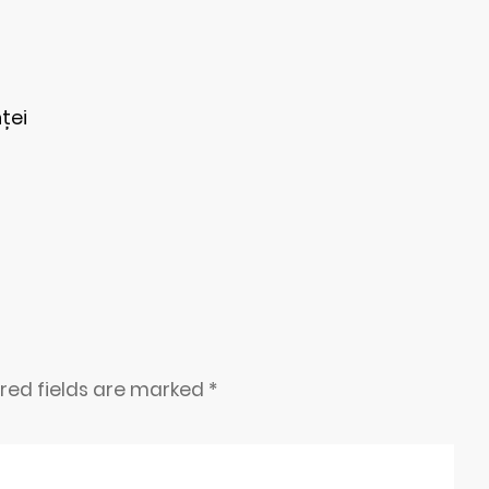
ței
ired fields are marked
*