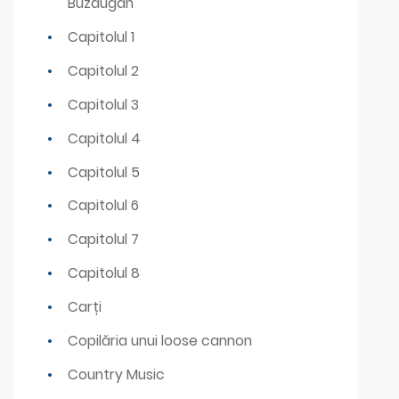
Buzdugan
Capitolul 1
Capitolul 2
Capitolul 3
Capitolul 4
Capitolul 5
Capitolul 6
Capitolul 7
Capitolul 8
Carți
Copilăria unui loose cannon
Country Music