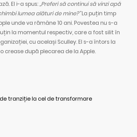
ză. El i-a spus:
„Preferi să continui să vinzi apă
 schimbi lumea alături de mine?”
La puțin timp
pple unde va rămâne 10 ani. Povestea nu s-a
uțin la momentul respectiv, care a fost silit în
ganizației, cu același Sculley. El s-a întors la
e o crease după plecarea de la Apple.
 tranziție la cel de transformare