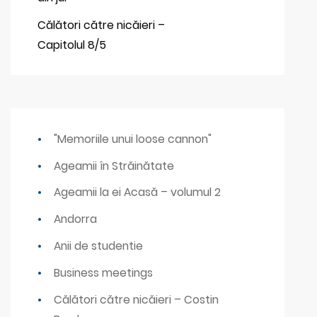
Călători către nicăieri –
Capitolul 8/5
"Memoriile unui loose cannon"
Ageamii în Străinătate
Ageamii la ei Acasă – volumul 2
Andorra
Anii de studentie
Business meetings
Călători către nicăieri – Costin