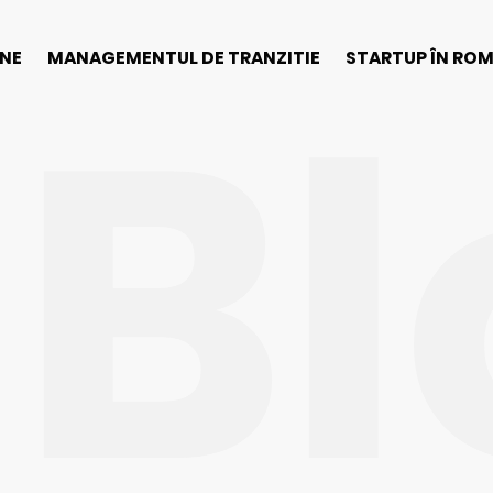
Bl
INE
MANAGEMENTUL DE TRANZITIE
STARTUP ÎN RO