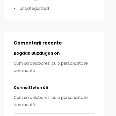
Uncategorized
Comentarii recente
Bogdan Buzdugan
on
Cum să colaborezi cu o personalitate
dominantă
on
Corina Stefan
Cum să colaborezi cu o personalitate
dominantă