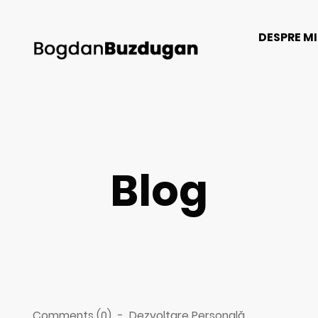
DESPRE M
Blog
Comments (0)
-
Dezvoltare Personală