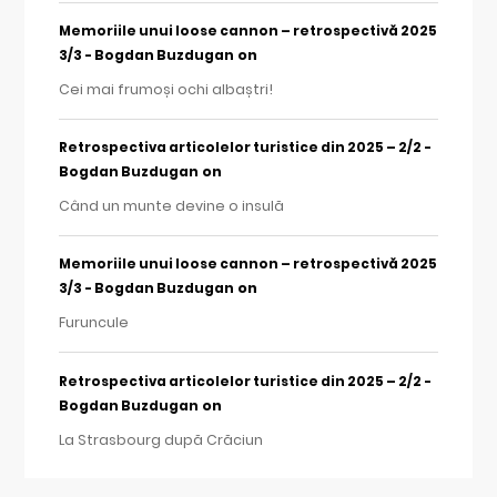
Memoriile unui loose cannon – retrospectivă 2025
on
3/3 - Bogdan Buzdugan
Cei mai frumoși ochi albaștri!
Retrospectiva articolelor turistice din 2025 – 2/2 -
on
Bogdan Buzdugan
Când un munte devine o insulă
Memoriile unui loose cannon – retrospectivă 2025
on
3/3 - Bogdan Buzdugan
Furuncule
Retrospectiva articolelor turistice din 2025 – 2/2 -
on
Bogdan Buzdugan
La Strasbourg după Crăciun