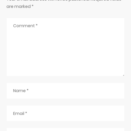
are marked
*