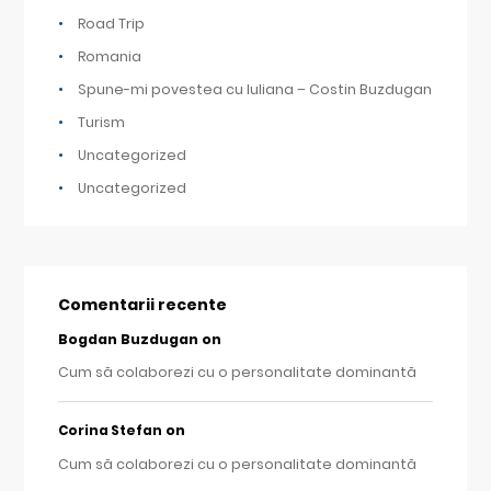
Road Trip
Romania
Spune-mi povestea cu Iuliana – Costin Buzdugan
Turism
Uncategorized
Uncategorized
Comentarii recente
Bogdan Buzdugan
on
Cum să colaborezi cu o personalitate dominantă
on
Corina Stefan
Cum să colaborezi cu o personalitate dominantă