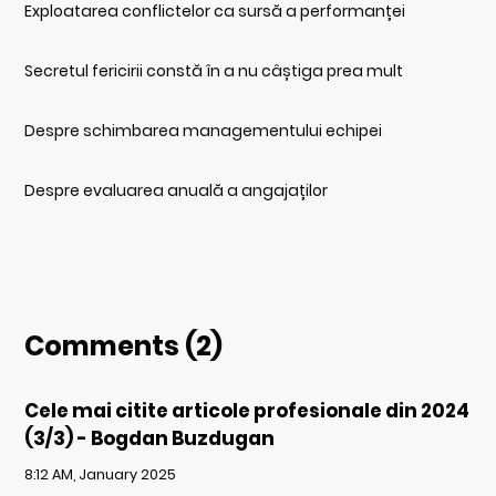
Exploatarea conflictelor ca sursă a performanței
Secretul fericirii constă în a nu câștiga prea mult
Despre schimbarea managementului echipei
Despre evaluarea anuală a angajaților
Comments (2)
Cele mai citite articole profesionale din 2024
(3/3) - Bogdan Buzdugan
8:12 AM, January 2025