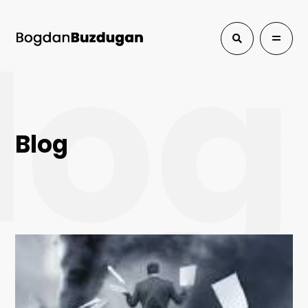
log
Blog