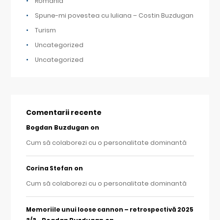
Romania
Spune-mi povestea cu Iuliana – Costin Buzdugan
Turism
Uncategorized
Uncategorized
Comentarii recente
Bogdan Buzdugan
on
Cum să colaborezi cu o personalitate dominantă
on
Corina Stefan
Cum să colaborezi cu o personalitate dominantă
Memoriile unui loose cannon – retrospectivă 2025