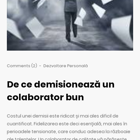
Comments (2)
-
Dezvoltare Personală
De ce demisionează un
colaborator bun
Costul unei demisii este ridicat și mai ales dificil de
cuantificat. Fidelizarea este deci esențială, mai ales în
perioadele tensionate, care conduc adesea la războaie
ale talentelor. Un colaborator de calitate vă părăsește