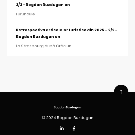
on
3/3 - Bogdan Buzdugan
Furuncule
Retrospectiva articolelor turistice din 2025 – 2/2 -
on
Bogdan Buzdugan
La Strasbourg după Crăciun
© 2024 Bogdan Buzdugan