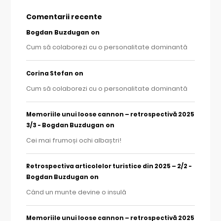
Comentarii recente
Bogdan Buzdugan
on
Cum să colaborezi cu o personalitate dominantă
on
Corina Stefan
Cum să colaborezi cu o personalitate dominantă
Memoriile unui loose cannon – retrospectivă 2025
on
3/3 - Bogdan Buzdugan
Cei mai frumoși ochi albaștri!
Retrospectiva articolelor turistice din 2025 – 2/2 -
on
Bogdan Buzdugan
Când un munte devine o insulă
Memoriile unui loose cannon – retrospectivă 2025