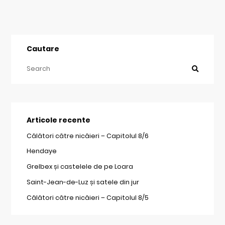
Cautare
Articole recente
Călători către nicăieri – Capitolul 8/6
Hendaye
Grelbex și castelele de pe Loara
Saint-Jean-de-Luz și satele din jur
Călători către nicăieri – Capitolul 8/5