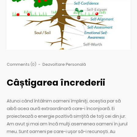
Comments (0)
-
Dezvoltare Personală
Câștigarea încrederii
Atunci când întâlnim oameni împliniți, aceștia par să
aibă acea aură extraordinară care-i înconjoară. Ei
proiectează o energie pozitivă simțită de toți cei din jur.
Am avut și mai am încă mulți asemenea oameni în jurul
meu. Sunt oameni pe care-i ușor să-i recunoști. Au