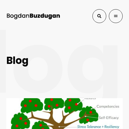
log
Blog