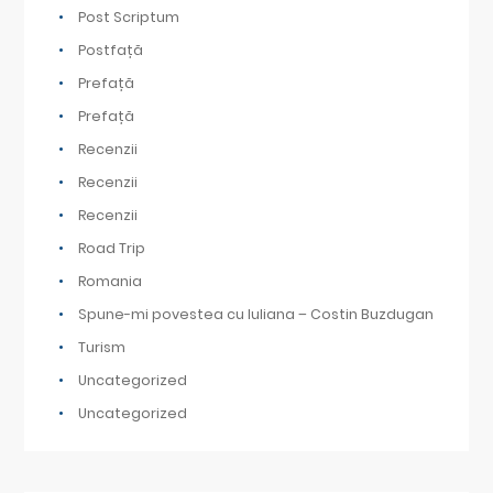
Post Scriptum
Postfață
Prefață
Prefață
Recenzii
Recenzii
Recenzii
Road Trip
Romania
Spune-mi povestea cu Iuliana – Costin Buzdugan
Turism
Uncategorized
Uncategorized