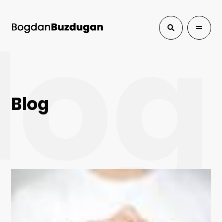
log
Blog