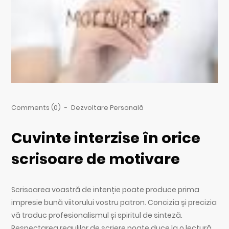
Comments (0)
-
Dezvoltare Personală
Cuvinte interzise în orice
scrisoare de motivare
Scrisoarea voastră de intenție poate produce prima
impresie bună viitorului vostru patron. Concizia și precizia
vă traduc profesionalismul și spiritul de sinteză.
Respectarea regulilor de scriere poate duce la o lectură