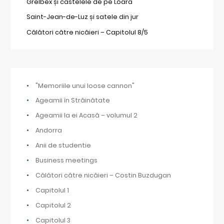
Grelbex și castelele de pe Loara
Saint-Jean-de-Luz și satele din jur
Călători către nicăieri – Capitolul 8/5
"Memoriile unui loose cannon"
Ageamii în Străinătate
Ageamii la ei Acasă – volumul 2
Andorra
Anii de studentie
Business meetings
Călători către nicăieri – Costin Buzdugan
Capitolul 1
Capitolul 2
Capitolul 3