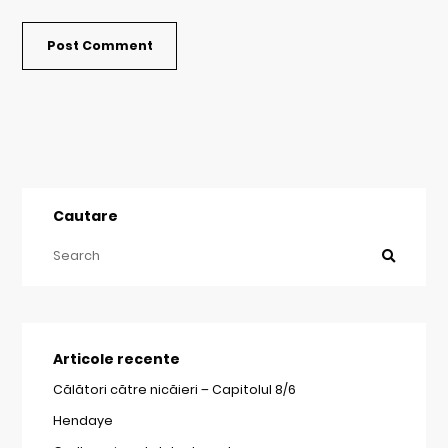
Cautare
Articole recente
Călători către nicăieri – Capitolul 8/6
Hendaye