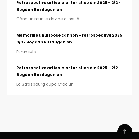
Retrospectiva articolelor turistice din 2025 – 2/2 -
on
Bogdan Buzdugan
Când un munte devine o insulă
Memoriile unui loose cannon – retrospectivă 2025
on
3/3 - Bogdan Buzdugan
Furuncule
Retrospectiva articolelor turistice din 2025 – 2/2 -
on
Bogdan Buzdugan
La Strasbourg după Crăciun