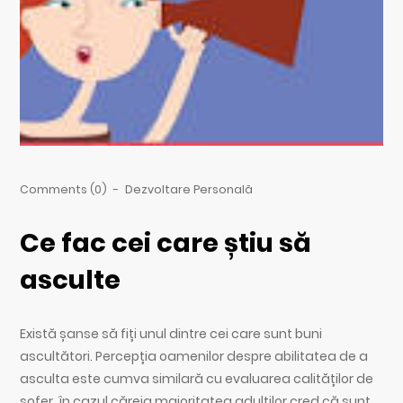
Comments (0)
-
Dezvoltare Personală
Ce fac cei care știu să
asculte
Există șanse să fiți unul dintre cei care sunt buni
ascultători. Percepția oamenilor despre abilitatea de a
asculta este cumva similară cu evaluarea calităților de
șofer, în cazul căreia majoritatea adulților cred că sunt