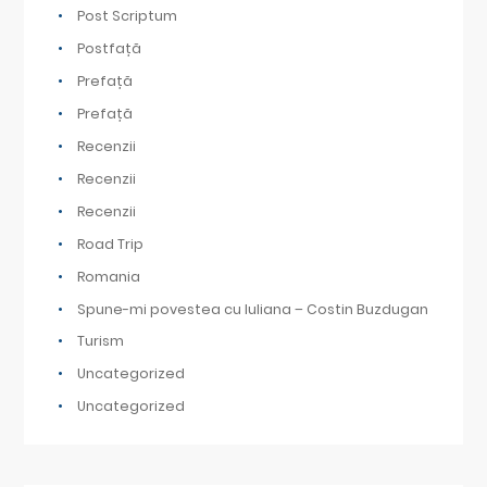
Post Scriptum
Postfață
Prefață
Prefață
Recenzii
Recenzii
Recenzii
Road Trip
Romania
Spune-mi povestea cu Iuliana – Costin Buzdugan
Turism
Uncategorized
Uncategorized