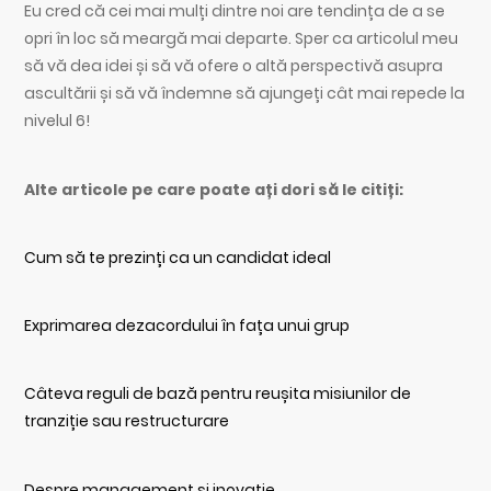
Eu cred că cei mai mulți dintre noi are tendința de a se
opri în loc să meargă mai departe. Sper ca articolul meu
să vă dea idei și să vă ofere o altă perspectivă asupra
ascultării și să vă îndemne să ajungeți cât mai repede la
nivelul 6!
Alte articole pe care poate ați dori să le citiți:
Cum să te prezinți ca un candidat ideal
Exprimarea dezacordului în fața unui grup
Câteva reguli de bază pentru reușita misiunilor de
tranziție sau restructurare
Despre management și inovație