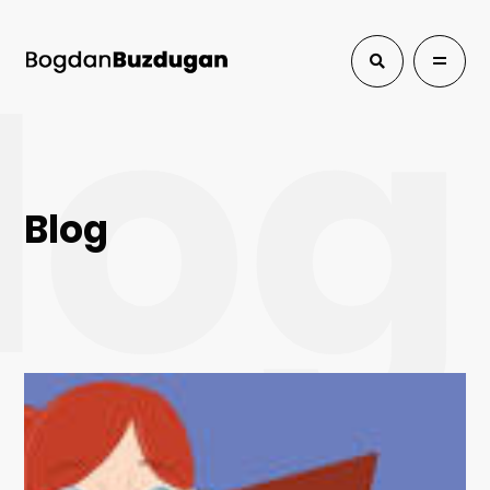
log
Blog