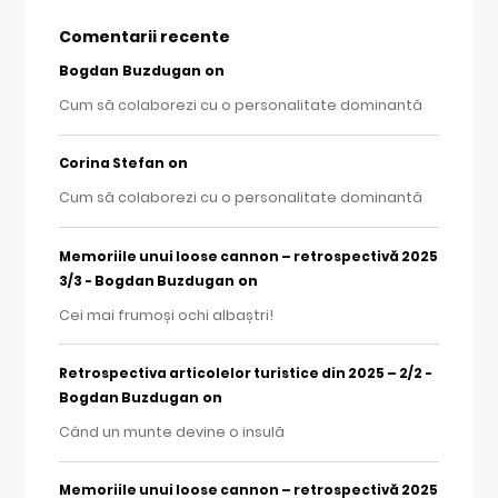
Comentarii recente
Bogdan Buzdugan
on
Cum să colaborezi cu o personalitate dominantă
on
Corina Stefan
Cum să colaborezi cu o personalitate dominantă
Memoriile unui loose cannon – retrospectivă 2025
on
3/3 - Bogdan Buzdugan
Cei mai frumoși ochi albaștri!
Retrospectiva articolelor turistice din 2025 – 2/2 -
on
Bogdan Buzdugan
Când un munte devine o insulă
Memoriile unui loose cannon – retrospectivă 2025