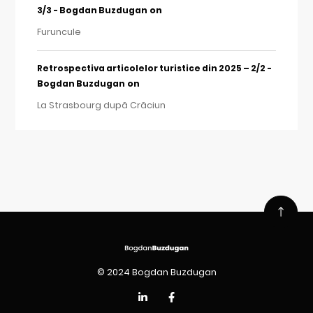
on
3/3 - Bogdan Buzdugan
Furuncule
Retrospectiva articolelor turistice din 2025 – 2/2 -
on
Bogdan Buzdugan
La Strasbourg după Crăciun
© 2024 Bogdan Buzdugan