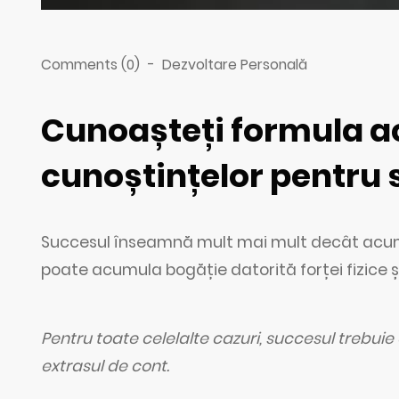
Comments (0)
-
Dezvoltare Personală
Cunoașteți formula a
cunoștințelor pentru
Succesul înseamnă mult mai mult decât acumul
poate acumula bogăție datorită forței fizice și 
Pentru toate celelalte cazuri, succesul trebuie ob
extrasul de cont.