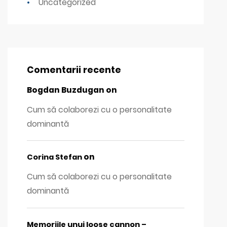
Uncategorized
Comentarii recente
Bogdan Buzdugan
on
Cum să colaborezi cu o personalitate
dominantă
on
Corina Stefan
Cum să colaborezi cu o personalitate
dominantă
Memoriile unui loose cannon –