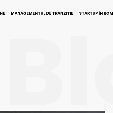
Bl
INE
MANAGEMENTUL DE TRANZITIE
STARTUP ÎN RO