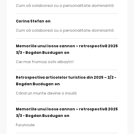
Cum să colaborezi cu o personalitate dominantă
on
Corina Stefan
Cum să colaborezi cu o personalitate dominantă
Memoriile unui loose cannon – retrospectivă 2025
on
3/3 - Bogdan Buzdugan
Cei mai frumoși ochi albaștri!
Retrospectiva articolelor turistice din 2025 – 2/2 -
on
Bogdan Buzdugan
Când un munte devine o insulă
Memoriile unui loose cannon – retrospectivă 2025
on
3/3 - Bogdan Buzdugan
Furuncule