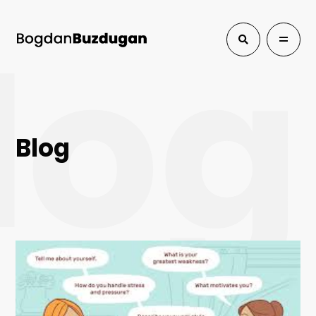
log
Blog