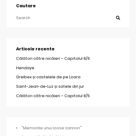
Cautare
Articole recente
Călători către nicăieri – Capitolul 8/6
Hendaye
Grelbex și castelele de pe Loara
Saint-Jean-de-Luz și satele din jur
Călători către nicăieri – Capitolul 8/5
"Memoriile unui loose cannon"