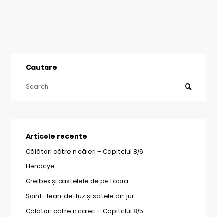
Cautare
Articole recente
Călători către nicăieri – Capitolul 8/6
Hendaye
Grelbex și castelele de pe Loara
Saint-Jean-de-Luz și satele din jur
Călători către nicăieri – Capitolul 8/5