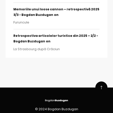
Memoriile unui loose cannon – retrospectivă 2025
on
3/3 - Bogdan Buzdugan
Furuncule
Retrospectiva articolelor turistice din 2025 – 2/2 -
on
Bogdan Buzdugan
La Strasbourg după Crăciun
© 2024 Bogdan Buzdugan