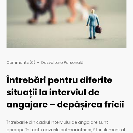
Comments (0)
-
Dezvoltare Personală
Întrebări pentru diferite
situații la interviul de
angajare – depășirea fricii
Întrebările din cadrul interviului de angajare sunt
aproape în toate cazurile cel mai înfricoșător element al