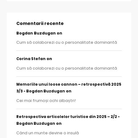
Comentarii recente
Bogdan Buzdugan
on
Cum să colaborezi cu o personalitate dominantă
on
Corina Stefan
Cum să colaborezi cu o personalitate dominantă
Memoriile unui loose cannon – retrospectivă 2025
on
3/3 - Bogdan Buzdugan
Cei mai frumoși ochi albaștri!
Retrospectiva articolelor turistice din 2025 – 2/2 -
on
Bogdan Buzdugan
Când un munte devine o insulă