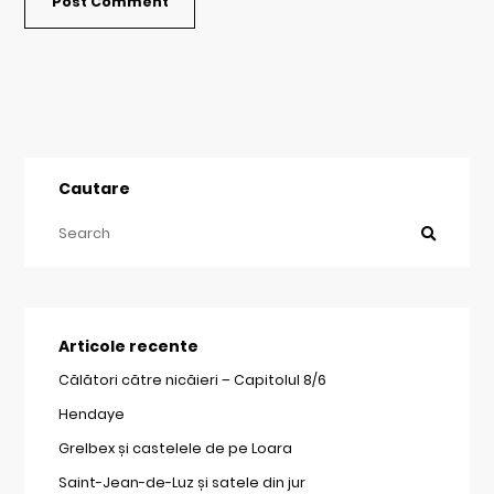
Cautare
Articole recente
Călători către nicăieri – Capitolul 8/6
Hendaye
Grelbex și castelele de pe Loara
Saint-Jean-de-Luz și satele din jur