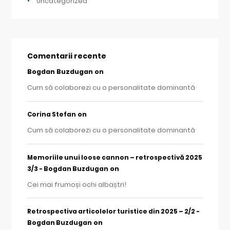
Uncategorized
Comentarii recente
Bogdan Buzdugan
on
Cum să colaborezi cu o personalitate dominantă
on
Corina Stefan
Cum să colaborezi cu o personalitate dominantă
Memoriile unui loose cannon – retrospectivă 2025
on
3/3 - Bogdan Buzdugan
Cei mai frumoși ochi albaștri!
Retrospectiva articolelor turistice din 2025 – 2/2 -
on
Bogdan Buzdugan