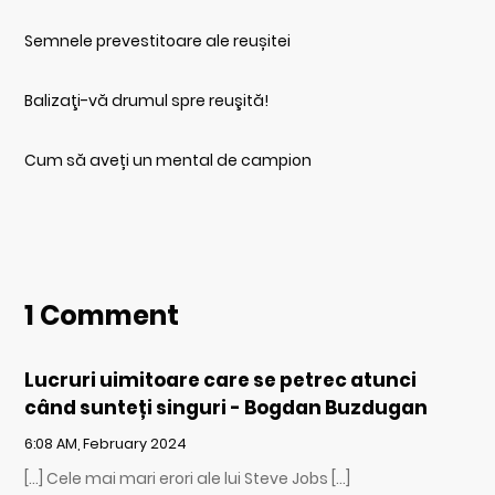
Semnele prevestitoare ale reușitei
Balizaţi-vă drumul spre reuşită!
Cum să aveți un mental de campion
1 Comment
Lucruri uimitoare care se petrec atunci
când sunteți singuri - Bogdan Buzdugan
6:08 AM, February 2024
[…] Cele mai mari erori ale lui Steve Jobs […]