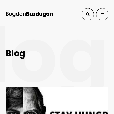
log
Blog