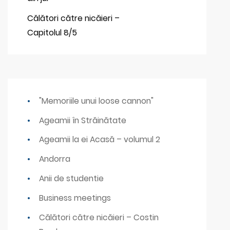
Călători către nicăieri –
Capitolul 8/5
"Memoriile unui loose cannon"
Ageamii în Străinătate
Ageamii la ei Acasă – volumul 2
Andorra
Anii de studentie
Business meetings
Călători către nicăieri – Costin