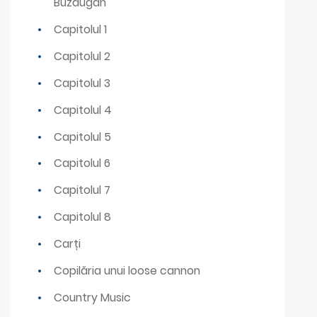
Buzdugan
Capitolul 1
Capitolul 2
Capitolul 3
Capitolul 4
Capitolul 5
Capitolul 6
Capitolul 7
Capitolul 8
Carți
Copilăria unui loose cannon
Country Music