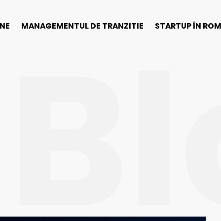
Bl
INE
MANAGEMENTUL DE TRANZITIE
STARTUP ÎN RO