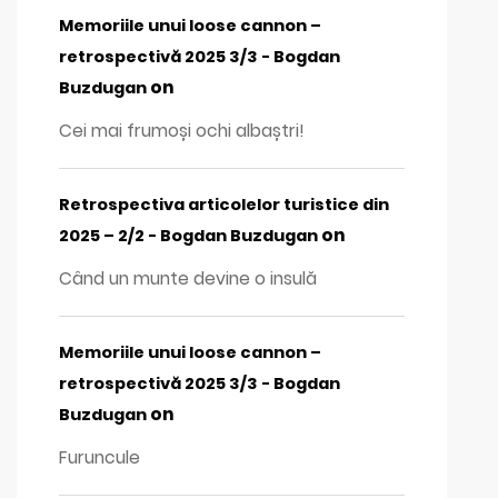
Memoriile unui loose cannon –
retrospectivă 2025 3/3 - Bogdan
on
Buzdugan
Cei mai frumoși ochi albaștri!
Retrospectiva articolelor turistice din
on
2025 – 2/2 - Bogdan Buzdugan
Când un munte devine o insulă
Memoriile unui loose cannon –
retrospectivă 2025 3/3 - Bogdan
on
Buzdugan
Furuncule