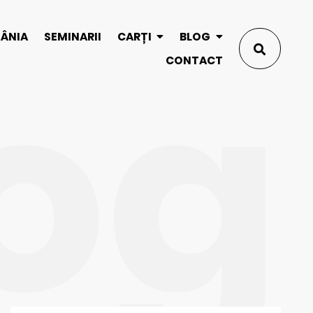
og
MÂNIA
SEMINARII
CARȚI
BLOG
CONTACT