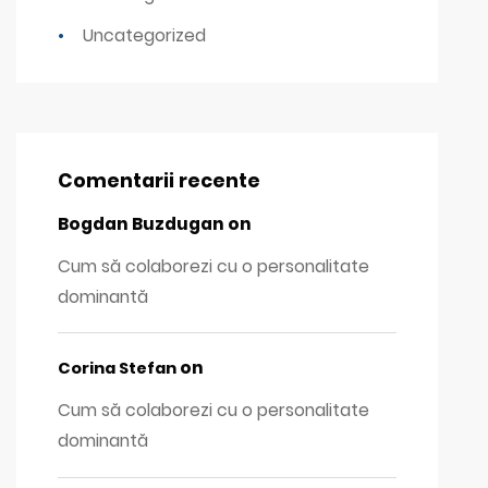
Uncategorized
Comentarii recente
Bogdan Buzdugan
on
Cum să colaborezi cu o personalitate
dominantă
on
Corina Stefan
Cum să colaborezi cu o personalitate
dominantă