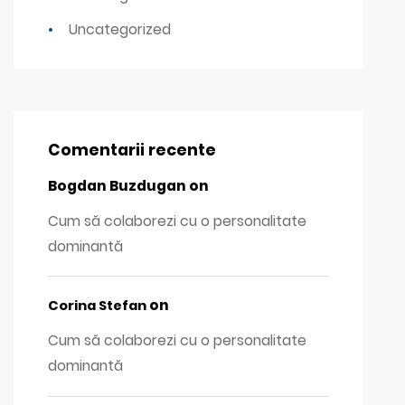
Uncategorized
Comentarii recente
Bogdan Buzdugan
on
Cum să colaborezi cu o personalitate
dominantă
on
Corina Stefan
Cum să colaborezi cu o personalitate
dominantă