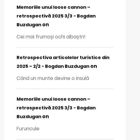
Memoriile unui loose cannon –
retrospectivă 2025 3/3 - Bogdan
on
Buzdugan
Cei mai frumoși ochi albaștri!
Retrospectiva articolelor turistice din
on
2025 – 2/2 - Bogdan Buzdugan
Când un munte devine o insulă
Memoriile unui loose cannon –
retrospectivă 2025 3/3 - Bogdan
on
Buzdugan
Furuncule