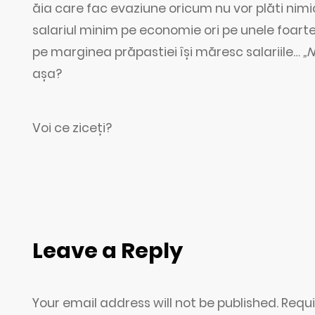
ăia care fac evaziune oricum nu vor plăti nim
salariul minim pe economie ori pe unele foart
pe marginea prăpastiei își măresc salariile…
„
așa?
Voi ce ziceți?
Leave a Reply
Your email address will not be published. Requ