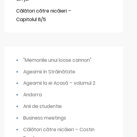
Călători către nicăieri –
Capitolul 8/5
"Memoriile unui loose cannon"
Ageamii în Străinătate
Ageamii la ei Acasă – volumul 2
Andorra
Anii de studentie
Business meetings
Călători către nicăieri – Costin