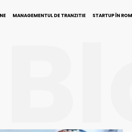
Bl
INE
MANAGEMENTUL DE TRANZITIE
STARTUP ÎN RO