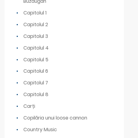
Buzdugan
Capitolul 1
Capitolul 2
Capitolul 3
Capitolul 4
Capitolul 5
Capitolul 6
Capitolul 7
Capitolul 8
Carți
Copilăria unui loose cannon
Country Music