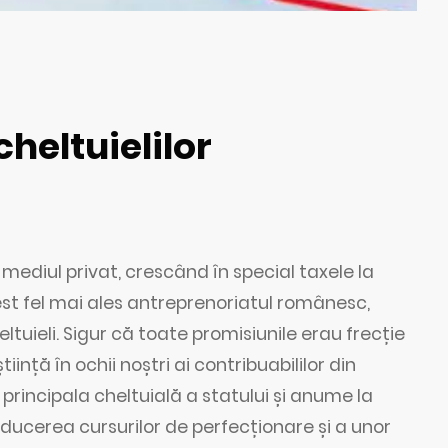
heltuielilor
ediul privat, crescând în special taxele la
cest fel mai ales antreprenoriatul românesc,
ltuieli. Sigur că toate promisiunile erau frecție
iință în ochii noștri ai contribuabililor din
principala cheltuială a statului și anume la
educerea cursurilor de perfecționare și a unor