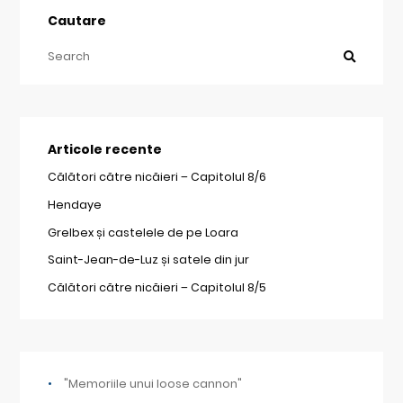
Cautare
Articole recente
Călători către nicăieri – Capitolul 8/6
Hendaye
Grelbex și castelele de pe Loara
Saint-Jean-de-Luz și satele din jur
Călători către nicăieri – Capitolul 8/5
"Memoriile unui loose cannon"