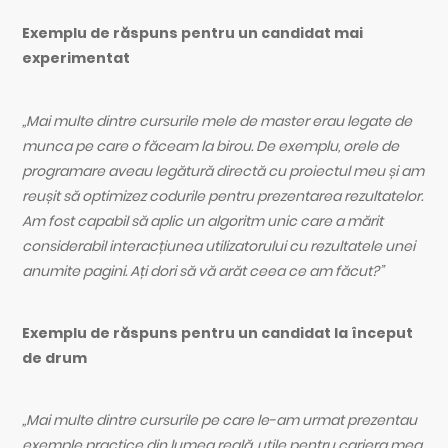
Exemplu de răspuns pentru un candidat mai
experimentat
„Mai multe dintre cursurile mele de master erau legate de
munca pe care o făceam la birou. De exemplu, orele de
programare aveau legătură directă cu proiectul meu și am
reușit să optimizez codurile pentru prezentarea rezultatelor.
Am fost capabil să aplic un algoritm unic care a mărit
considerabil interacțiunea utilizatorului cu rezultatele unei
anumite pagini. Ați dori să vă arăt ceea ce am făcut?”
Exemplu de răspuns pentru un candidat la început
de drum
„Mai multe dintre cursurile pe care le-am urmat prezentau
exemple practice din lumea reală, utile pentru cariera mea.