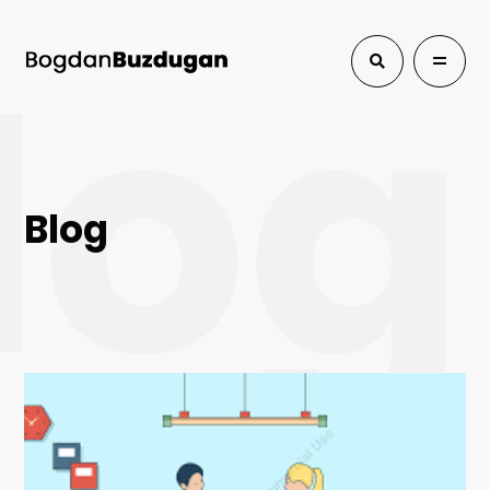
log
Blog