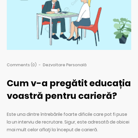
Comments (0)
-
Dezvoltare Personală
Cum v-a pregătit educația
voastră pentru carieră?
Este una dintre întrebările foarte dificile care pot fi puse
la un interviu de recrutare. Sigur, este adresată de obicei
mai mult celor aflați la început de carieră.