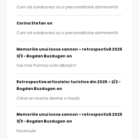
Cum să colaborezi cu o personalitate dominantă
on
Corina Stefan
Cum să colaborezi cu o personalitate dominantă
Memoriile unui loose cannon – retrospectivă 2025
on
3/3 - Bogdan Buzdugan
Cei mai frumoși ochi albaștri!
Retrospectiva articolelor turistice din 2025 – 2/2 -
on
Bogdan Buzdugan
Când un munte devine o insulă
Memoriile unui loose cannon – retrospectivă 2025
on
3/3 - Bogdan Buzdugan
Furuncule