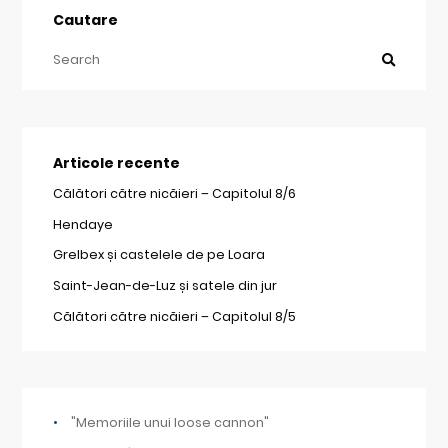
Cautare
Articole recente
Călători către nicăieri – Capitolul 8/6
Hendaye
Grelbex și castelele de pe Loara
Saint-Jean-de-Luz și satele din jur
Călători către nicăieri – Capitolul 8/5
"Memoriile unui loose cannon"