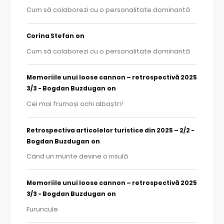
Cum să colaborezi cu o personalitate dominantă
on
Corina Stefan
Cum să colaborezi cu o personalitate dominantă
Memoriile unui loose cannon – retrospectivă 2025
on
3/3 - Bogdan Buzdugan
Cei mai frumoși ochi albaștri!
Retrospectiva articolelor turistice din 2025 – 2/2 -
on
Bogdan Buzdugan
Când un munte devine o insulă
Memoriile unui loose cannon – retrospectivă 2025
on
3/3 - Bogdan Buzdugan
Furuncule