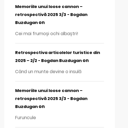
Memoriile unui loose cannon –
retrospectivă 2025 3/3 - Bogdan
on
Buzdugan
Cei mai frumoși ochi albaștri!
Retrospectiva articolelor turistice din
on
2025 – 2/2 - Bogdan Buzdugan
Când un munte devine o insulă
Memoriile unui loose cannon –
retrospectivă 2025 3/3 - Bogdan
on
Buzdugan
Furuncule