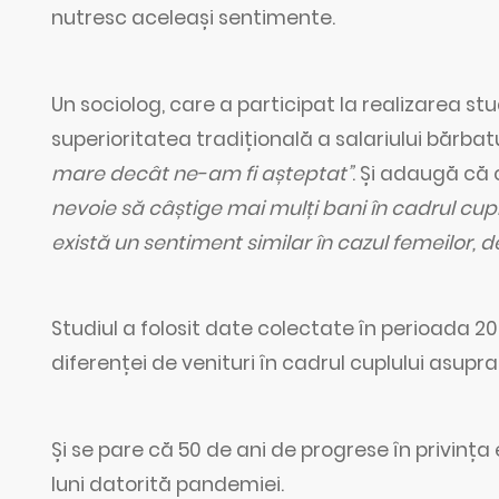
nutresc aceleași sentimente.
Un sociolog, care a participat la realizarea stu
superioritatea tradițională a salariului bărbat
mare decât ne-am fi așteptat”
. Și adaugă că 
nevoie să câștige mai mulți bani în cadrul cuplu
există un sentiment similar în cazul femeilor, 
Studiul a folosit date colectate în perioada 2
diferenței de venituri în cadrul cuplului asupra
Și se pare că 50 de ani de progrese în privința
luni datorită pandemiei.