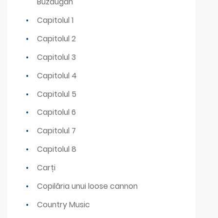
Buzdugan
Capitolul 1
Capitolul 2
Capitolul 3
Capitolul 4
Capitolul 5
Capitolul 6
Capitolul 7
Capitolul 8
Carți
Copilăria unui loose cannon
Country Music