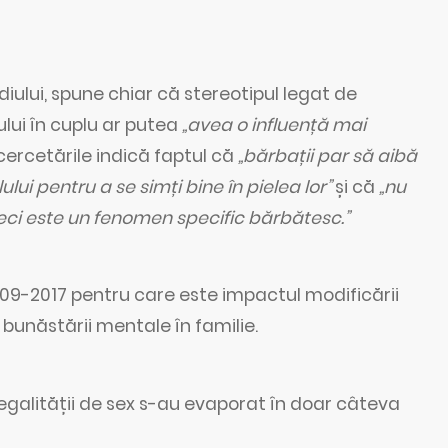
diului, spune chiar că stereotipul legat de
ului în cuplu ar putea
„avea o influență mai
cercetările indică faptul că
„bărbații par să aibă
lui pentru a se simți bine în pielea lor”
și că
„nu
deci este un fenomen specific bărbătesc.”
009-2017 pentru care este impactul modificării
 bunăstării mentale în familie.
 egalității de sex s-au evaporat în doar câteva