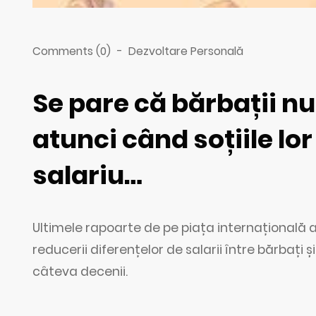
Comments (0)
-
Dezvoltare Personală
Se pare că bărbații nu 
atunci când soțiile lo
salariu…
Ultimele rapoarte de pe piața internațională a
reducerii diferențelor de salarii între bărbați ș
câteva decenii.