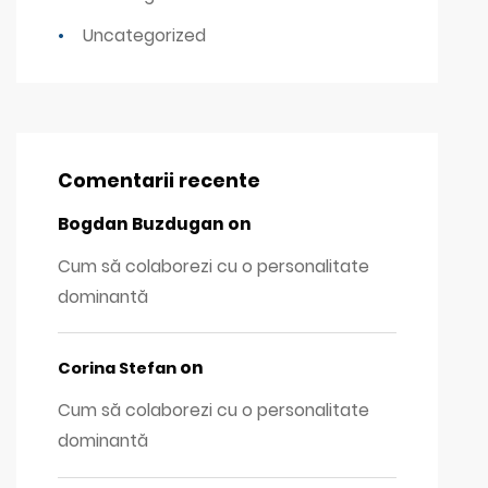
Uncategorized
Comentarii recente
Bogdan Buzdugan
on
Cum să colaborezi cu o personalitate
dominantă
on
Corina Stefan
Cum să colaborezi cu o personalitate
dominantă