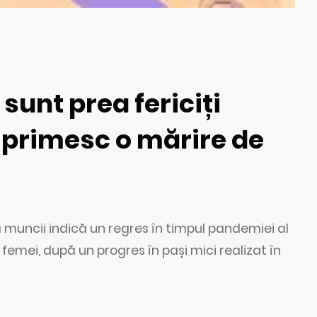
sunt prea fericiți
r primesc o mărire de
 muncii indică un regres în timpul pandemiei al
i femei, după un progres în pași mici realizat în