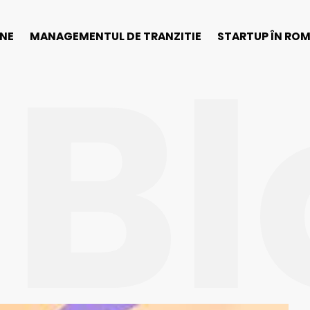
Bl
INE
MANAGEMENTUL DE TRANZITIE
STARTUP ÎN RO