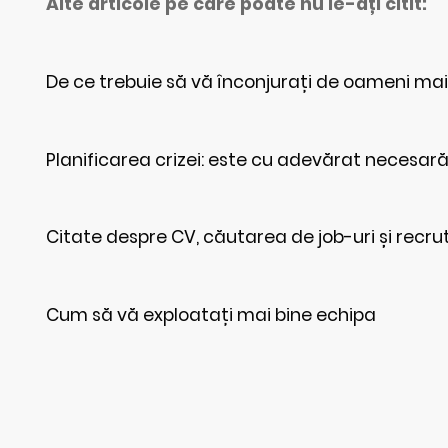
Alte articole pe care poate nu le-ați citit:
De ce trebuie să vă înconjurați de oameni mai 
Planificarea crizei: este cu adevărat necesar
Citate despre CV, căutarea de job-uri și recrut
Cum să vă exploatați mai bine echipa