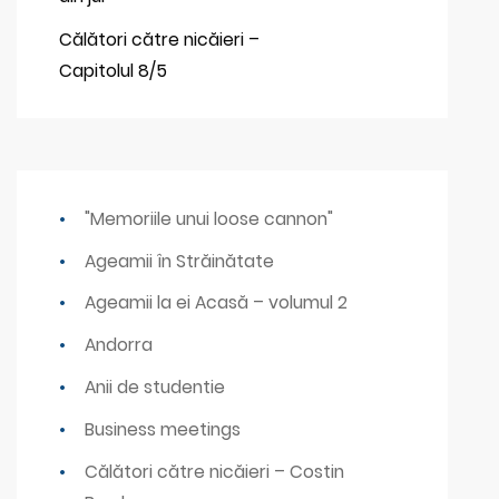
Călători către nicăieri –
Capitolul 8/5
"Memoriile unui loose cannon"
Ageamii în Străinătate
Ageamii la ei Acasă – volumul 2
Andorra
Anii de studentie
Business meetings
Călători către nicăieri – Costin