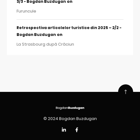
on
3/3 - Bogdan Buzdugan
Furuncule
Retrospectiva articolelor turistice din 2025 – 2/2 -
on
Bogdan Buzdugan
La Strasbourg după Crăciun
© 2024 Bogdan Buzdugan