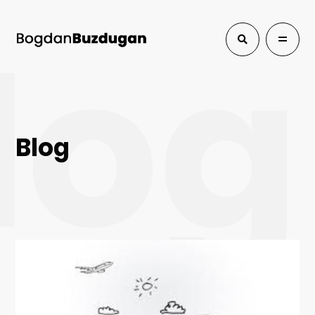
log
Blog