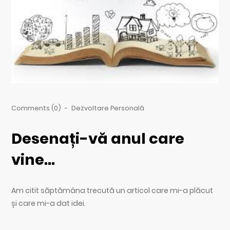
Comments (0)
-
Dezvoltare Personală
Desenați-vă anul care
vine…
Am citit săptămâna trecută un articol care mi-a plăcut
și care mi-a dat idei.