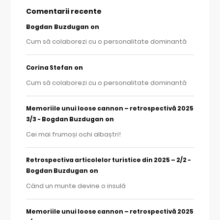
Comentarii recente
Bogdan Buzdugan
on
Cum să colaborezi cu o personalitate dominantă
on
Corina Stefan
Cum să colaborezi cu o personalitate dominantă
Memoriile unui loose cannon – retrospectivă 2025
on
3/3 - Bogdan Buzdugan
Cei mai frumoși ochi albaștri!
Retrospectiva articolelor turistice din 2025 – 2/2 -
on
Bogdan Buzdugan
Când un munte devine o insulă
Memoriile unui loose cannon – retrospectivă 2025