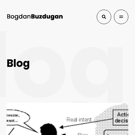
log
Blog