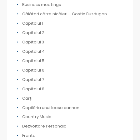
Business meetings
Călători către nicăieri – Costin Buzdugan
Capitolul 1
Capitolul 2
Capitolul 3
Capitolul 4
Capitolul 5
Capitolul 6
Capitolul 7
Capitolul 8
Carți
Copilăria unui loose cannon
Country Music
Dezvoltare Personală
Franta