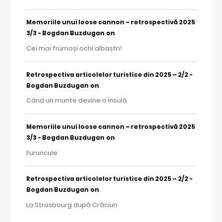
Memoriile unui loose cannon – retrospectivă 2025
on
3/3 - Bogdan Buzdugan
Cei mai frumoși ochi albaștri!
Retrospectiva articolelor turistice din 2025 – 2/2 -
on
Bogdan Buzdugan
Când un munte devine o insulă
Memoriile unui loose cannon – retrospectivă 2025
on
3/3 - Bogdan Buzdugan
Furuncule
Retrospectiva articolelor turistice din 2025 – 2/2 -
on
Bogdan Buzdugan
La Strasbourg după Crăciun