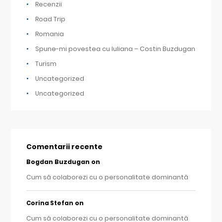
Recenzii
Road Trip
Romania
Spune-mi povestea cu Iuliana – Costin Buzdugan
Turism
Uncategorized
Uncategorized
Comentarii recente
Bogdan Buzdugan
on
Cum să colaborezi cu o personalitate dominantă
on
Corina Stefan
Cum să colaborezi cu o personalitate dominantă