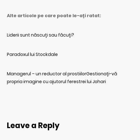
Alte articole pe care poate le-ați ratat:
Liderii sunt născuți sau făcuți?
Paradoxul lui Stockdale
Managerul – un reductor al prostiilor
Gestionați-vă
propria imagine cu ajutorul ferestrei lui Johari
Leave a Reply