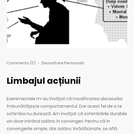
Comments (0)
-
Dezvoltare Personală
Limbajul acțiunii
Evenimentele m-au învățat că modificarea obiceiurilor
îmbunătățește comportamentul. Dar acest fel de a te
schimba nu durează. Am învățat că schimbările durabile
vin doar intrând adânc în convingeri. Pentru că în
convingerile simple, dar adânc înrădăcinate, se află