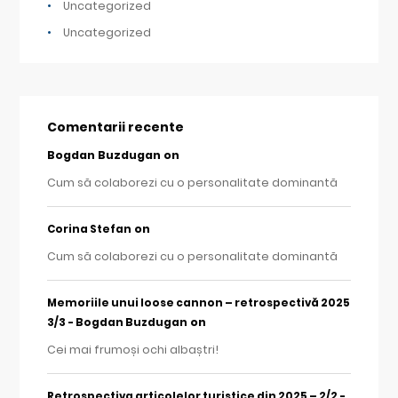
Uncategorized
Uncategorized
Comentarii recente
Bogdan Buzdugan
on
Cum să colaborezi cu o personalitate dominantă
on
Corina Stefan
Cum să colaborezi cu o personalitate dominantă
Memoriile unui loose cannon – retrospectivă 2025
on
3/3 - Bogdan Buzdugan
Cei mai frumoși ochi albaștri!
Retrospectiva articolelor turistice din 2025 – 2/2 -