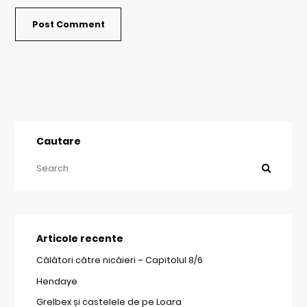
Cautare
Articole recente
Călători către nicăieri – Capitolul 8/6
Hendaye
Grelbex și castelele de pe Loara