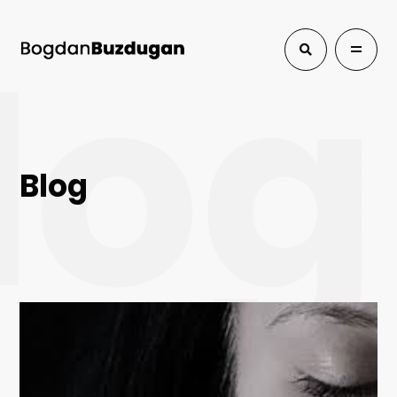
log
Blog