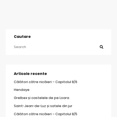
Cautare
Articole recente
Călători către nicăieri – Capitolul 8/6
Hendaye
Grelbex și castelele de pe Loara
Saint-Jean-de-Luz și satele din jur
Călători către nicăieri – Capitolul 8/5