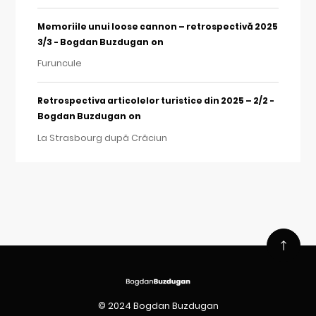
Memoriile unui loose cannon – retrospectivă 2025
on
3/3 - Bogdan Buzdugan
Furuncule
Retrospectiva articolelor turistice din 2025 – 2/2 -
on
Bogdan Buzdugan
La Strasbourg după Crăciun
© 2024 Bogdan Buzdugan