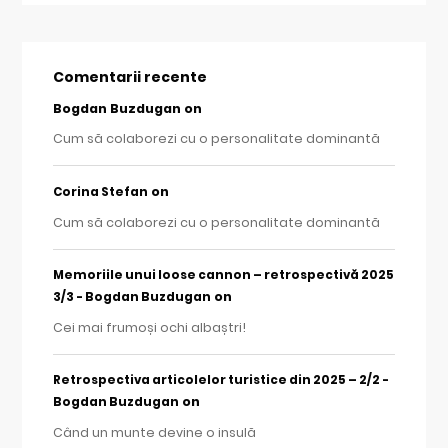
Comentarii recente
Bogdan Buzdugan
on
Cum să colaborezi cu o personalitate dominantă
on
Corina Stefan
Cum să colaborezi cu o personalitate dominantă
Memoriile unui loose cannon – retrospectivă 2025
on
3/3 - Bogdan Buzdugan
Cei mai frumoși ochi albaștri!
Retrospectiva articolelor turistice din 2025 – 2/2 -
on
Bogdan Buzdugan
Când un munte devine o insulă