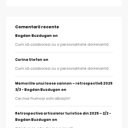
Comentarii recente
Bogdan Buzdugan
on
Cum să colaborezi cu o personalitate dominantă
on
Corina Stefan
Cum să colaborezi cu o personalitate dominantă
Memoriile unui loose cannon – retrospectivă 2025
on
3/3 - Bogdan Buzdugan
Cei mai frumoși ochi albaștri!
Retrospectiva articolelor turistice din 2025 – 2/2 -
on
Bogdan Buzdugan