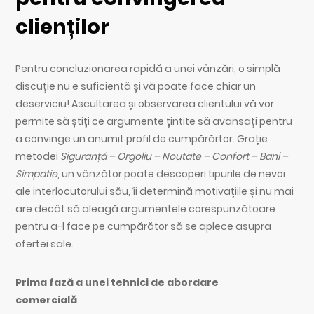
clienților
Pentru concluzionarea rapidă a unei vânzări, o simplă
discuție nu e suficientă și vă poate face chiar un
deserviciu! Ascultarea și observarea clientului vă vor
permite să știți ce argumente țintite să avansați pentru
a convinge un anumit profil de cumpărărtor. Grație
metodei
Siguranță – Orgoliu – Noutate – Confort – Bani –
Simpatie
, un vânzător poate descoperi tipurile de nevoi
ale interlocutorului său, îi determină motivațiile și nu mai
are decât să aleagă argumentele corespunzătoare
pentru a-l face pe cumpărător să se aplece asupra
ofertei sale.
Prima fază a unei tehnici de abordare
comercială