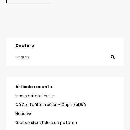
Cautare
Articole recente
Încă o dată la Paris…
Călători către nicăieri – Capitolul 8/6
Hendaye
Grelbex și castelele de pe Loara