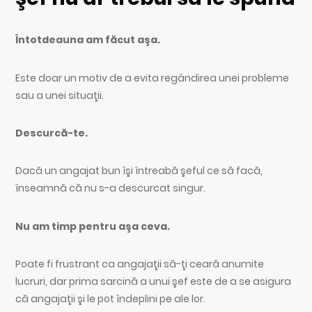
Întotdeauna am făcut aşa.
Este doar un motiv de a evita regândirea unei probleme
sau a unei situaţii.
Descurcă-te.
Dacă un angajat bun îşi întreabă şeful ce să facă,
înseamnă că nu s-a descurcat singur.
Nu am timp pentru aşa ceva.
Poate fi frustrant ca angajaţii să-ţi ceară anumite
lucruri, dar prima sarcină a unui şef este de a se asigura
că angajaţii şi le pot îndeplini pe ale lor.