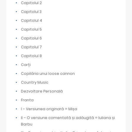
Capitolul 2
Capitolul 3
Capitolul 4
Capitolul 5
Capitolul 6
Capitolul 7
Capitolul 8
Carți
Copilăria unui loose cannon
Country Music
Dezvoltare Personală
Franta
I – Versiunea originară = Mișa
II – O versiune comentată și adăugită = Iuliana și
Barbu