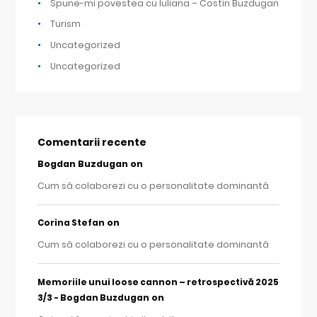
Spune-mi povestea cu Iuliana – Costin Buzdugan
Turism
Uncategorized
Uncategorized
Comentarii recente
Bogdan Buzdugan
on
Cum să colaborezi cu o personalitate dominantă
on
Corina Stefan
Cum să colaborezi cu o personalitate dominantă
Memoriile unui loose cannon – retrospectivă 2025
on
3/3 - Bogdan Buzdugan