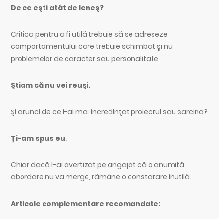
De ce eşti atât de leneş?
Critica pentru a fi utilă trebuie să se adreseze
comportamentului care trebuie schimbat şi nu
problemelor de caracter sau personalitate.
Ştiam că nu vei reuşi.
Şi atunci de ce i-ai mai încredinţat proiectul sau sarcina?
Ţi-am spus eu.
Chiar dacă l-ai avertizat pe angajat că o anumită
abordare nu va merge, rămâne o constatare inutilă.
Articole complementare recomandate: