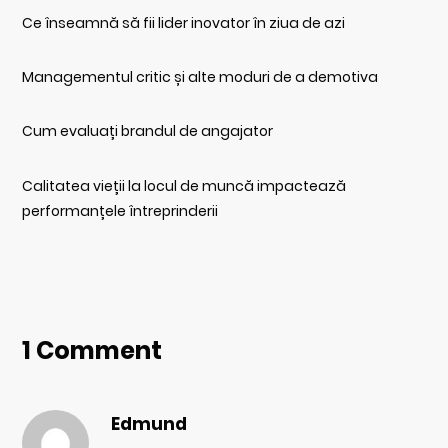
Ce înseamnă să fii lider inovator în ziua de azi
Managementul critic și alte moduri de a demotiva
Cum evaluați brandul de angajator
Calitatea vieții la locul de muncă impactează
performanțele întreprinderii
1 Comment
Edmund