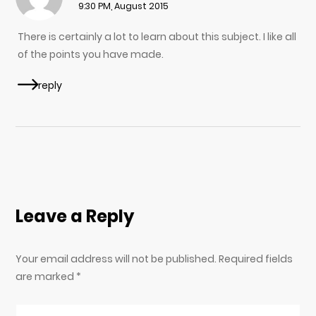
9:30 PM, August 2015
There is certainly a lot to learn about this subject. I like all
of the points you have made.
reply
Leave a Reply
Your email address will not be published. Required fields
are marked
*