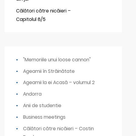
Călători către nicăieri –
Capitolul 8/5
"Memoriile unui loose cannon"
Ageamii în Străinătate
Ageamii la ei Acasă – volumul 2
Andorra
Anii de studentie
Business meetings
Călători către nicăieri – Costin