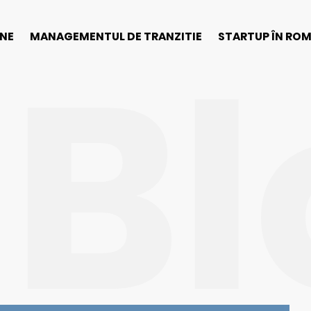
Bl
INE
MANAGEMENTUL DE TRANZITIE
STARTUP ÎN RO