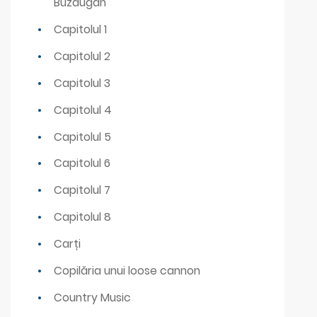
Buzdugan
Capitolul 1
Capitolul 2
Capitolul 3
Capitolul 4
Capitolul 5
Capitolul 6
Capitolul 7
Capitolul 8
Carți
Copilăria unui loose cannon
Country Music