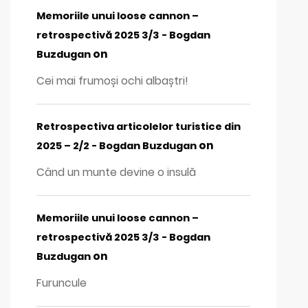
Memoriile unui loose cannon –
retrospectivă 2025 3/3 - Bogdan
on
Buzdugan
Cei mai frumoși ochi albaștri!
Retrospectiva articolelor turistice din
on
2025 – 2/2 - Bogdan Buzdugan
Când un munte devine o insulă
Memoriile unui loose cannon –
retrospectivă 2025 3/3 - Bogdan
on
Buzdugan
Furuncule