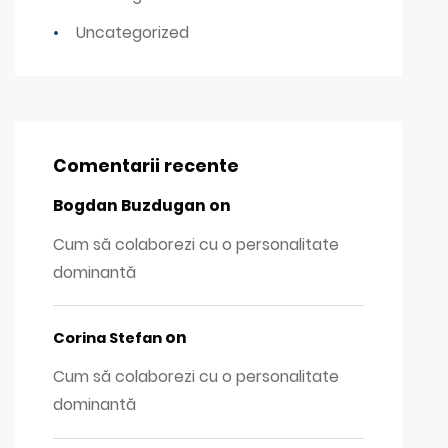
Uncategorized
Comentarii recente
Bogdan Buzdugan
on
Cum să colaborezi cu o personalitate
dominantă
on
Corina Stefan
Cum să colaborezi cu o personalitate
dominantă