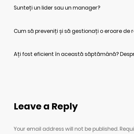
Sunteți un lider sau un manager?
Cum să preveniți și să gestionați o eroare de 
Ați fost eficient în această săptămână? Desp
Leave a Reply
Your email address will not be published. Requ