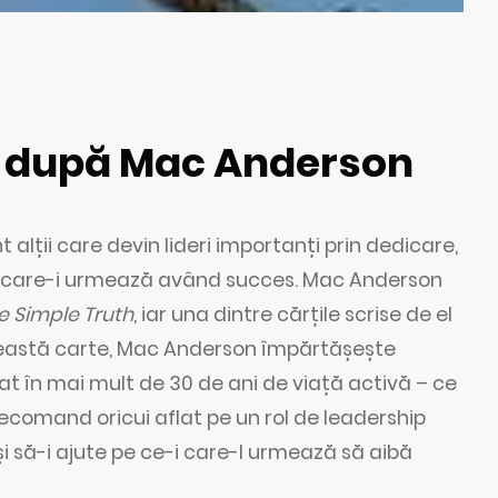
i după Mac Anderson
 alții care devin lideri importanți prin dedicare,
ii care-i urmează având succes. Mac Anderson
e Simple Truth
, iar una dintre cărțile scrise de el
ceastă carte, Mac Anderson împărtășește
țat în mai mult de 30 de ani de viață activă – ce
 recomand oricui aflat pe un rol de leadership
 să-i ajute pe ce-i care-l urmează să aibă