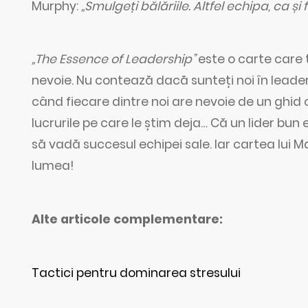
Murphy:
„Smulgeți bălăriile. Altfel echipa, ca și
„The Essence of Leadership”
este o carte care t
nevoie. Nu contează dacă sunteți noi în leade
când fiecare dintre noi are nevoie de un ghid 
lucrurile pe care le știm deja… Că un lider bu
să vadă succesul echipei sale. Iar cartea lui 
lumea!
Alte articole complementare:
Tactici pentru dominarea stresului