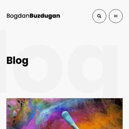
log
Blog