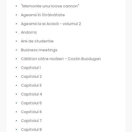
"Memoriile unui loose cannon"
Ageamii în Străinătate
Ageamii la ei Acasă – volumul 2
Andorra
Anii de studentie
Business meetings
Călători către nicăieri – Costin Buzdugan
Capitolul 1
Capitolul 2
Capitolul 3
Capitolul 4
Capitolul 5
Capitolul 6
Capitolul 7
Capitolul 8