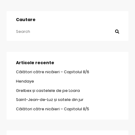
Cautare
Articole recente
Călători către nicăieri – Capitolul 8/6
Hendaye
Grelbex și castelele de pe Loara
Saint-Jean-de-Luz și satele din jur
Călători către nicăieri – Capitolul 8/5