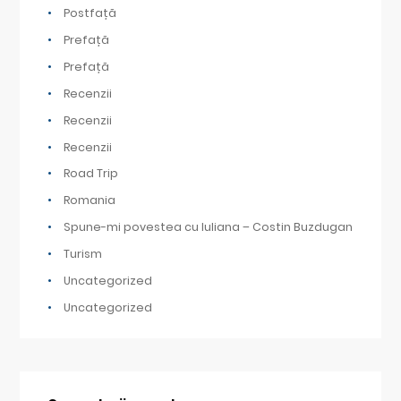
Postfață
Prefață
Prefață
Recenzii
Recenzii
Recenzii
Road Trip
Romania
Spune-mi povestea cu Iuliana – Costin Buzdugan
Turism
Uncategorized
Uncategorized