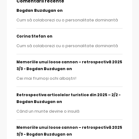
Comentarii recente
Bogdan Buzdugan
on
Cum să colaborezi cu o personalitate dominantă
on
Corina Stefan
Cum să colaborezi cu o personalitate dominantă
Memoriile unui loose cannon – retrospectivă 2025
on
3/3 - Bogdan Buzdugan
Cei mai frumoși ochi albaștri!
Retrospectiva articolelor turistice din 2025 – 2/2 -
on
Bogdan Buzdugan
Când un munte devine o insulă
Memoriile unui loose cannon – retrospectivă 2025
on
3/3 - Bogdan Buzdugan