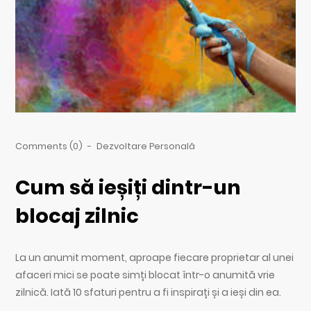
Comments (0)
-
Dezvoltare Personală
Cum să ieșiți dintr-un
blocaj zilnic
La un anumit moment, aproape fiecare proprietar al unei
afaceri mici se poate simți blocat într-o anumită vrie
zilnică. Iată 10 sfaturi pentru a fi inspirați și a ieși din ea.