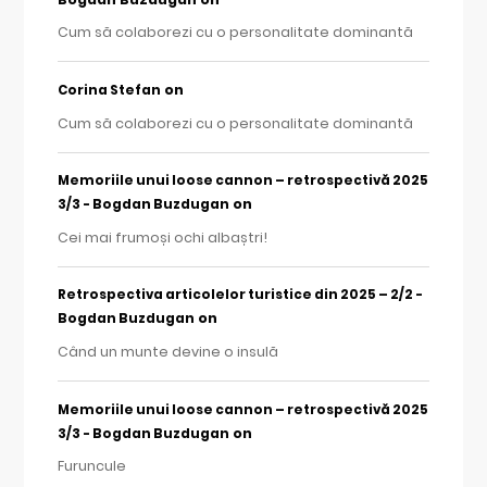
Cum să colaborezi cu o personalitate dominantă
on
Corina Stefan
Cum să colaborezi cu o personalitate dominantă
Memoriile unui loose cannon – retrospectivă 2025
on
3/3 - Bogdan Buzdugan
Cei mai frumoși ochi albaștri!
Retrospectiva articolelor turistice din 2025 – 2/2 -
on
Bogdan Buzdugan
Când un munte devine o insulă
Memoriile unui loose cannon – retrospectivă 2025
on
3/3 - Bogdan Buzdugan
Furuncule