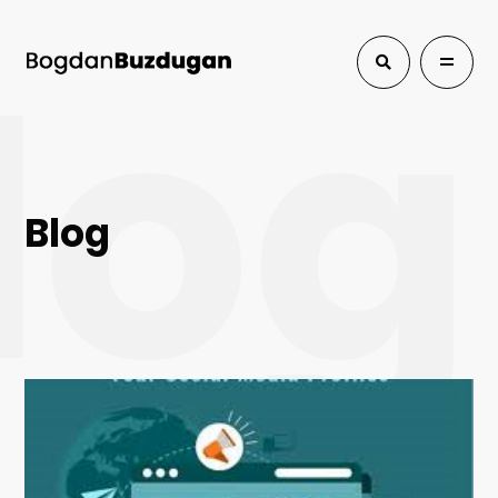
log
Blog