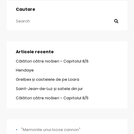
Cautare
Articole recente
Călători către nicăieri – Capitolul 8/6
Hendaye
Grelbex și castelele de pe Loara
Saint-Jean-de-Luz și satele din jur
Călători către nicăieri – Capitolul 8/5
"Memoriile unui loose cannon"