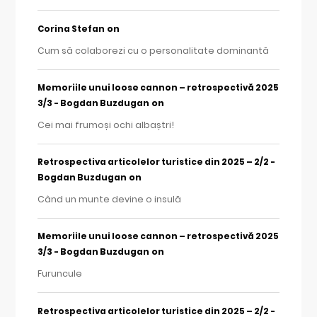
on
Corina Stefan
Cum să colaborezi cu o personalitate dominantă
Memoriile unui loose cannon – retrospectivă 2025
on
3/3 - Bogdan Buzdugan
Cei mai frumoși ochi albaștri!
Retrospectiva articolelor turistice din 2025 – 2/2 -
on
Bogdan Buzdugan
Când un munte devine o insulă
Memoriile unui loose cannon – retrospectivă 2025
on
3/3 - Bogdan Buzdugan
Furuncule
Retrospectiva articolelor turistice din 2025 – 2/2 -