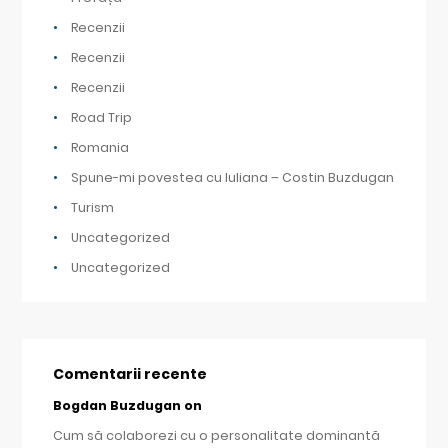
Recenzii
Recenzii
Recenzii
Road Trip
Romania
Spune-mi povestea cu Iuliana – Costin Buzdugan
Turism
Uncategorized
Uncategorized
Comentarii recente
Bogdan Buzdugan
on
Cum să colaborezi cu o personalitate dominantă