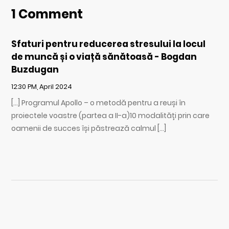
1 Comment
Sfaturi pentru reducerea stresului la locul
de muncă și o viață sănătoasă - Bogdan
Buzdugan
12:30 PM, April 2024
[…] Programul Apollo – o metodă pentru a reuși în
proiectele voastre (partea a II-a)10 modalități prin care
oamenii de succes își păstrează calmul […]