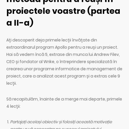
proiectele voastre (partea
a II-a)
Ați descoperit deja primele lecții învățate din
extraordinarul program Apollo pentru a reuși un proiect.
Hai să vedem încă 5, extrase din munca lui Andrew Filev,
CEO și fondator al Wrike, o întreprindere specializată în
crearea unor programe informatice de management de
proiect, care a analizat acest program și a extras cele 9
lecții.
Să recapitulăm, înainte de a merge mai departe, primele
4 lecții:
Partajați același obiectiv și folosiți această motivație