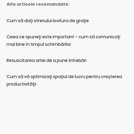
Alte articole recomandate:
Cum să dați stresului lovitura de grație
Ceea ce spuneți este important – cum să comunicați
mai bine în timpul schimbărilor
Resuscitarea artei de a pune întrebări
Cum să vă optimizați spațiul de lucru pentru creșterea
productivității