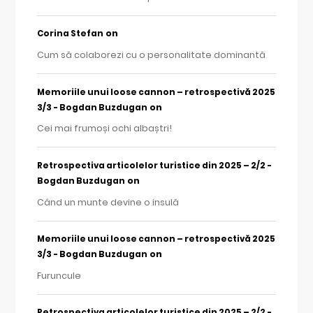
on
Corina Stefan
Cum să colaborezi cu o personalitate dominantă
Memoriile unui loose cannon – retrospectivă 2025
on
3/3 - Bogdan Buzdugan
Cei mai frumoși ochi albaștri!
Retrospectiva articolelor turistice din 2025 – 2/2 -
on
Bogdan Buzdugan
Când un munte devine o insulă
Memoriile unui loose cannon – retrospectivă 2025
on
3/3 - Bogdan Buzdugan
Furuncule
Retrospectiva articolelor turistice din 2025 – 2/2 -