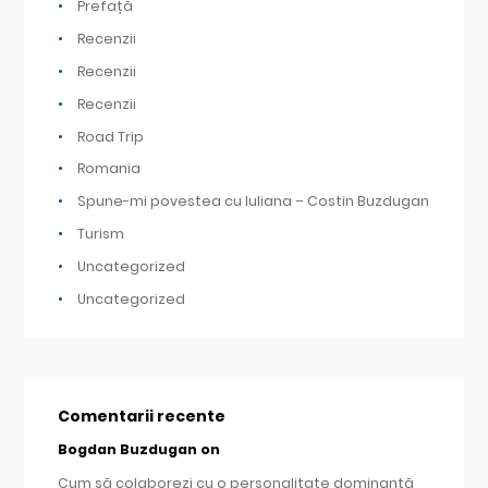
Prefață
Recenzii
Recenzii
Recenzii
Road Trip
Romania
Spune-mi povestea cu Iuliana – Costin Buzdugan
Turism
Uncategorized
Uncategorized
Comentarii recente
Bogdan Buzdugan
on
Cum să colaborezi cu o personalitate dominantă