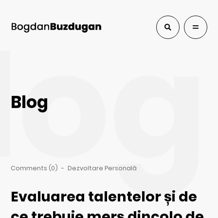
log
Blog
Comments (0)
-
Dezvoltare Personală
Evaluarea talentelor și de
ce trebuie mers dincolo de