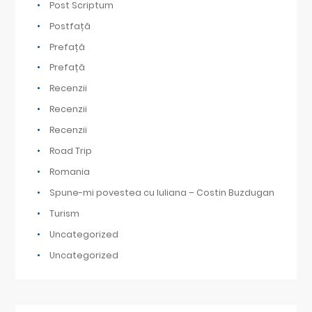
Post Scriptum
Postfață
Prefață
Prefață
Recenzii
Recenzii
Recenzii
Road Trip
Romania
Spune-mi povestea cu Iuliana – Costin Buzdugan
Turism
Uncategorized
Uncategorized