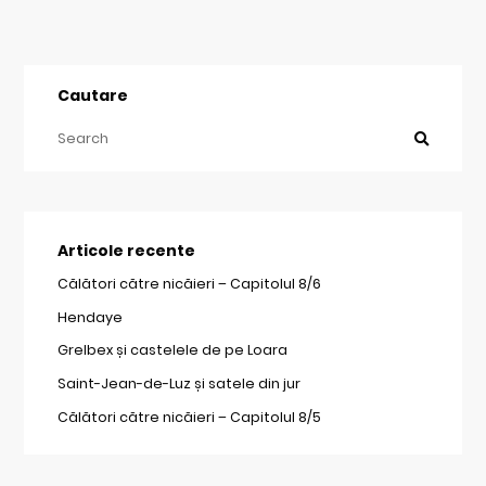
Cautare
Articole recente
Călători către nicăieri – Capitolul 8/6
Hendaye
Grelbex și castelele de pe Loara
Saint-Jean-de-Luz și satele din jur
Călători către nicăieri – Capitolul 8/5