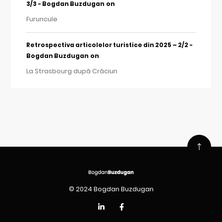
on
3/3 - Bogdan Buzdugan
Furuncule
Retrospectiva articolelor turistice din 2025 – 2/2 -
on
Bogdan Buzdugan
La Strasbourg după Crăciun
© 2024 Bogdan Buzdugan