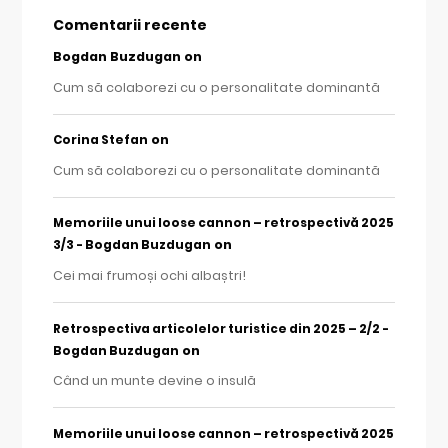
Comentarii recente
Bogdan Buzdugan
on
Cum să colaborezi cu o personalitate dominantă
on
Corina Stefan
Cum să colaborezi cu o personalitate dominantă
Memoriile unui loose cannon – retrospectivă 2025
on
3/3 - Bogdan Buzdugan
Cei mai frumoși ochi albaștri!
Retrospectiva articolelor turistice din 2025 – 2/2 -
on
Bogdan Buzdugan
Când un munte devine o insulă
Memoriile unui loose cannon – retrospectivă 2025