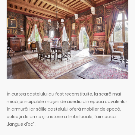
În curtea castelului au fost reconstituite, la scară mai
mică, principalele mașini de asediu din epoca cavalerilor
în armură, iar sălile castelului oferă mobilier de epocă,
colecții de arme și o istorie a limbii locale, faimoasa
„langue d’oc”.