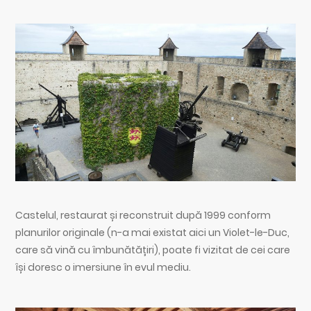
Castelul, restaurat și reconstruit după 1999 conform
planurilor originale (n-a mai existat aici un Violet-le-Duc,
care să vină cu îmbunătățiri), poate fi vizitat de cei care
își doresc o imersiune în evul mediu.