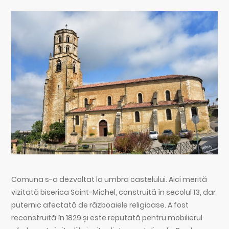
Comuna s-a dezvoltat la umbra castelului. Aici merită
vizitată biserica Saint-Michel, construită în secolul 13, dar
puternic afectată de războaiele religioase. A fost
reconstruită în 1829 și este reputată pentru mobilierul