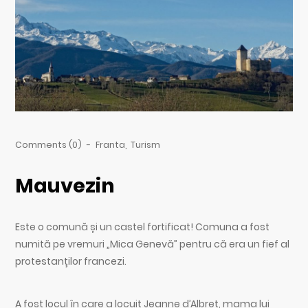
Comments (0)
-
Franta
,
Turism
Mauvezin
Este o comună și un castel fortificat! Comuna a fost
numită pe vremuri „Mica Genevă” pentru că era un fief al
protestanților francezi.
A fost locul în care a locuit Jeanne d’Albret, mama lui