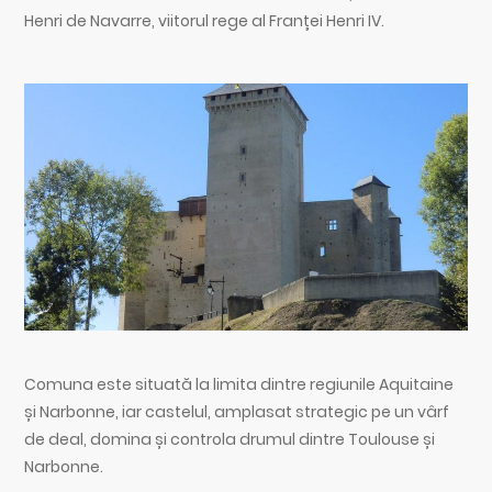
Henri de Navarre, viitorul rege al Franței Henri IV.
Comuna este situată la limita dintre regiunile Aquitaine
și Narbonne, iar castelul, amplasat strategic pe un vârf
de deal, domina și controla drumul dintre Toulouse și
Narbonne.