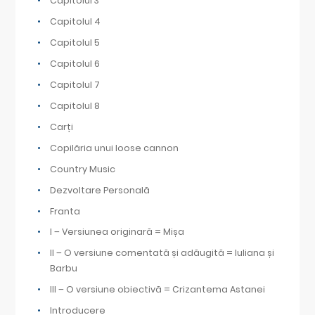
Capitolul 3
Capitolul 4
Capitolul 5
Capitolul 6
Capitolul 7
Capitolul 8
Carți
Copilăria unui loose cannon
Country Music
Dezvoltare Personală
Franta
I – Versiunea originară = Mișa
II – O versiune comentată și adăugită = Iuliana și
Barbu
III – O versiune obiectivă = Crizantema Astanei
Introducere