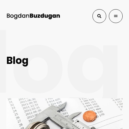
log
Blog