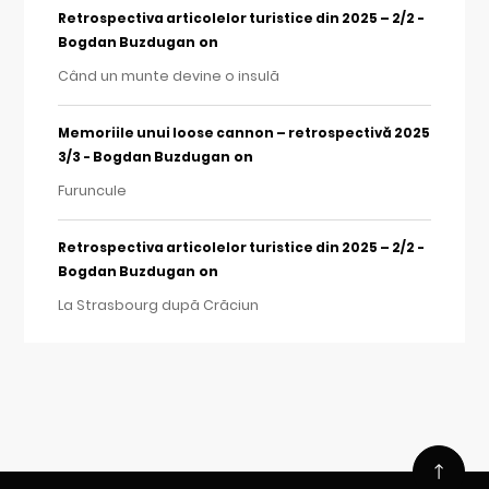
Retrospectiva articolelor turistice din 2025 – 2/2 -
on
Bogdan Buzdugan
Când un munte devine o insulă
Memoriile unui loose cannon – retrospectivă 2025
on
3/3 - Bogdan Buzdugan
Furuncule
Retrospectiva articolelor turistice din 2025 – 2/2 -
on
Bogdan Buzdugan
La Strasbourg după Crăciun