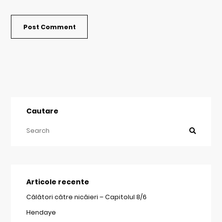
Cautare
Articole recente
Călători către nicăieri – Capitolul 8/6
Hendaye