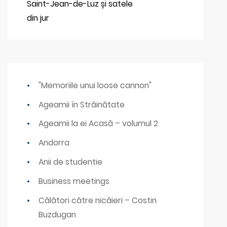
Saint-Jean-de-Luz și satele
din jur
"Memoriile unui loose cannon"
Ageamii în Străinătate
Ageamii la ei Acasă – volumul 2
Andorra
Anii de studentie
Business meetings
Călători către nicăieri – Costin
Buzdugan