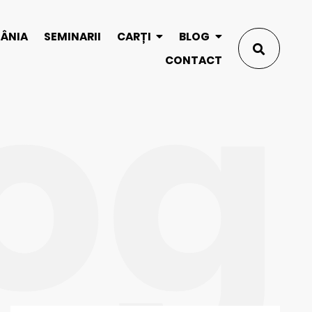
og
MÂNIA
SEMINARII
CARȚI
BLOG
CONTACT