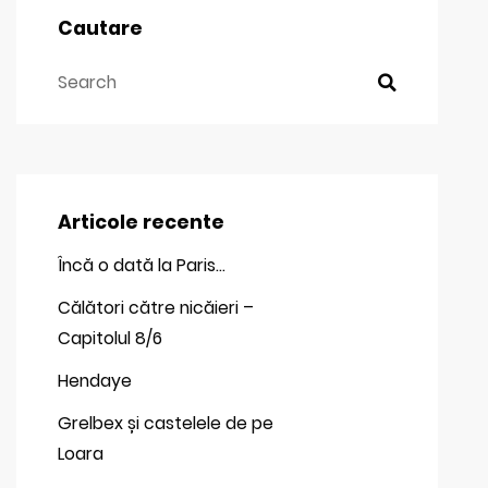
Cautare
Articole recente
Încă o dată la Paris…
Călători către nicăieri –
Capitolul 8/6
Hendaye
Grelbex și castelele de pe
Loara