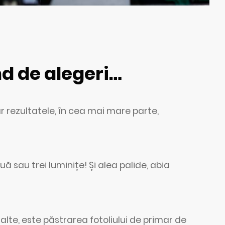
nd de alegeri…
ar rezultatele, în cea mai mare parte,
ă sau trei luminițe! Și alea palide, abia
alte, este păstrarea fotoliului de primar de