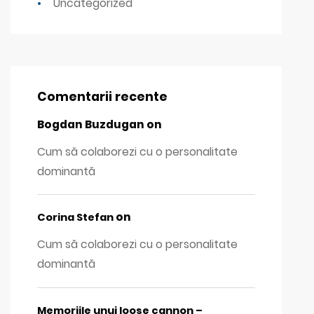
Uncategorized
Comentarii recente
Bogdan Buzdugan
on
Cum să colaborezi cu o personalitate
dominantă
on
Corina Stefan
Cum să colaborezi cu o personalitate
dominantă
Memoriile unui loose cannon –