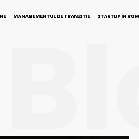
Bl
INE
MANAGEMENTUL DE TRANZITIE
STARTUP ÎN RO