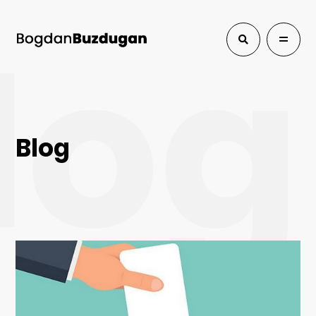
log
Blog