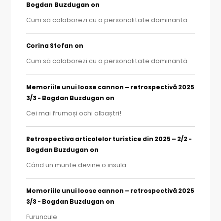
Bogdan Buzdugan
on
Cum să colaborezi cu o personalitate dominantă
on
Corina Stefan
Cum să colaborezi cu o personalitate dominantă
Memoriile unui loose cannon – retrospectivă 2025
on
3/3 - Bogdan Buzdugan
Cei mai frumoși ochi albaștri!
Retrospectiva articolelor turistice din 2025 – 2/2 -
on
Bogdan Buzdugan
Când un munte devine o insulă
Memoriile unui loose cannon – retrospectivă 2025
on
3/3 - Bogdan Buzdugan
Furuncule