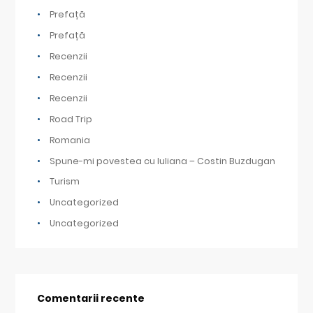
Prefață
Prefață
Recenzii
Recenzii
Recenzii
Road Trip
Romania
Spune-mi povestea cu Iuliana – Costin Buzdugan
Turism
Uncategorized
Uncategorized
Comentarii recente