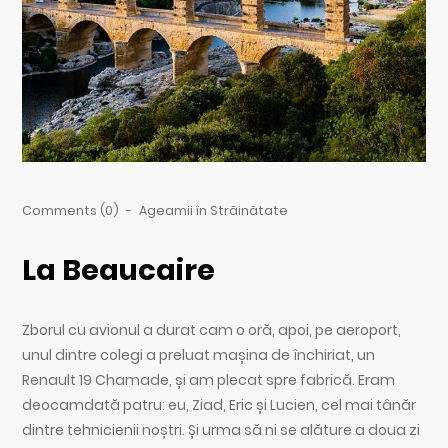
Comments (0)
-
Ageamii în Străinătate
La Beaucaire
Zborul cu avionul a durat cam o oră, apoi, pe aeroport,
unul dintre colegi a preluat mașina de închiriat, un
Renault 19 Chamade, și am plecat spre fabrică. Eram
deocamdată patru: eu, Ziad, Eric și Lucien, cel mai tânăr
dintre tehnicienii noștri. Și urma să ni se alăture a doua zi