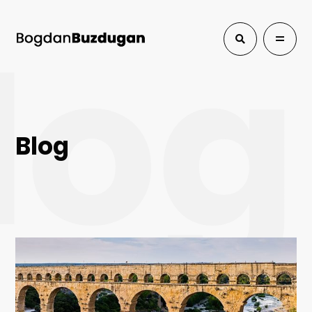
log
Blog