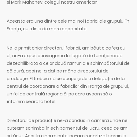
și Mark Mahoney, colegul nostru american.
Aceasta era una dintre cele mai noi fabrici ale grupului în
Franța, cu o linie de mare capacitate.
Ne-a primit chiar directorul fabricii, am băut o cafea cu
el, ne-a expus convingerea lui legată de funcționarea
dezechilibrată a celor două ramuri ale schimbătorului de
căldură, apoi ne-a dat pe mâna directorului de
producție. El trebuia să se ocupe și de o delegație de la
centrul de coordonare a fabricilor din Franța ale grupului,
un fel de centrală regională, pe care aveam să o
întâlnim seara la hotel.
Directorul de producție ne-a condus în camera unde ne
puteam schimba în echipamentul de lucru, ceea ce am
și făcut. Apoi, în cinci minute, ne-am repartizat sarcinile,