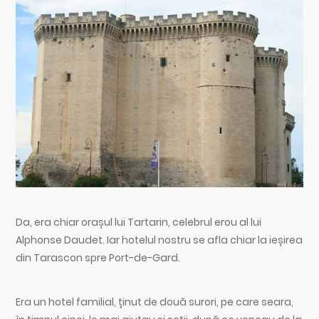
Da, era chiar orașul lui Tartarin, celebrul erou al lui
Alphonse Daudet. Iar hotelul nostru se afla chiar la ieșirea
din Tarascon spre Port-de-Gard.
Era un hotel familial, ținut de două surori, pe care seara,