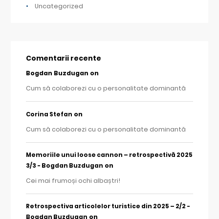
Uncategorized
Comentarii recente
Bogdan Buzdugan
on
Cum să colaborezi cu o personalitate dominantă
on
Corina Stefan
Cum să colaborezi cu o personalitate dominantă
Memoriile unui loose cannon – retrospectivă 2025
on
3/3 - Bogdan Buzdugan
Cei mai frumoși ochi albaștri!
Retrospectiva articolelor turistice din 2025 – 2/2 -
on
Bogdan Buzdugan