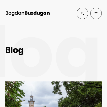
log
Blog