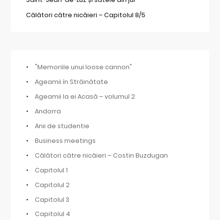
Călători către nicăieri – Capitolul 8/5
"Memoriile unui loose cannon"
Ageamii în Străinătate
Ageamii la ei Acasă – volumul 2
Andorra
Anii de studentie
Business meetings
Călători către nicăieri – Costin Buzdugan
Capitolul 1
Capitolul 2
Capitolul 3
Capitolul 4