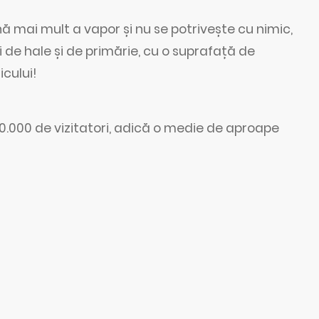
ă mai mult a vapor și nu se potrivește cu nimic,
și de hale și de primărie, cu o suprafață de
icului!
50.000 de vizitatori, adică o medie de aproape