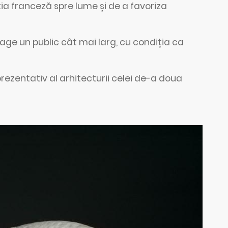
ia franceză spre lume și de a favoriza
e un public cât mai larg, cu condiția ca
ezentativ al arhitecturii celei de-a doua