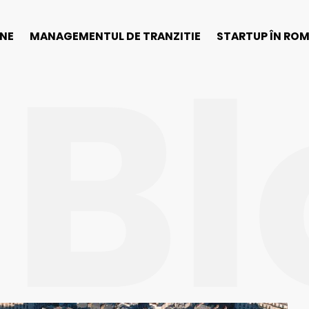
Bl
INE
MANAGEMENTUL DE TRANZITIE
STARTUP ÎN RO