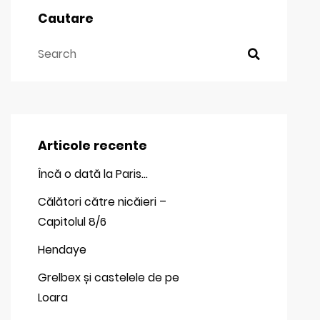
Cautare
Articole recente
Încă o dată la Paris…
Călători către nicăieri –
Capitolul 8/6
Hendaye
Grelbex și castelele de pe
Loara