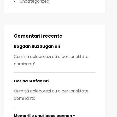
Uncategorized
Comentarii recente
Bogdan Buzdugan
on
Cum să colaborezi cu o personalitate
dominantă
on
Corina Stefan
Cum să colaborezi cu o personalitate
dominantă
Memoriile unui loose cannon –