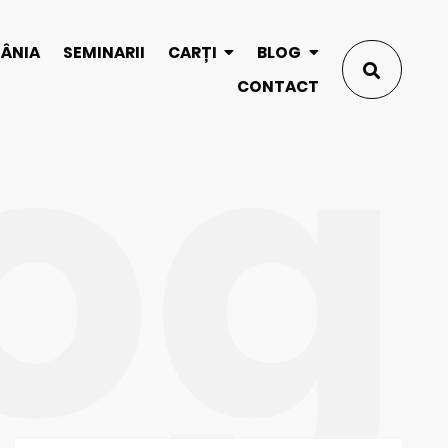
og
MÂNIA
SEMINARII
CARȚI
BLOG
CONTACT