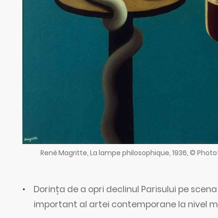
René Magritte, La lampe philosophique, 1936, © Photo
Dorința de a opri declinul Parisului pe scena 
important al artei contemporane la nivel mo