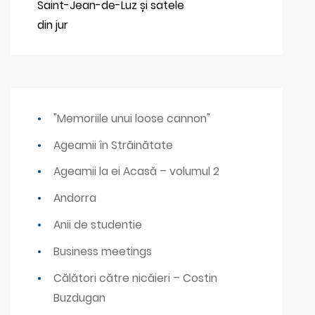
Saint-Jean-de-Luz și satele
din jur
"Memoriile unui loose cannon"
Ageamii în Străinătate
Ageamii la ei Acasă – volumul 2
Andorra
Anii de studentie
Business meetings
Călători către nicăieri – Costin
Buzdugan