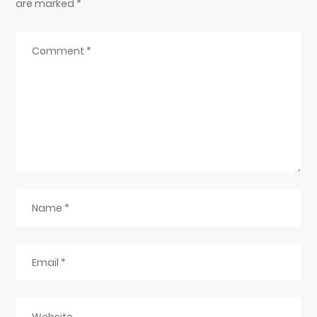
are marked
*