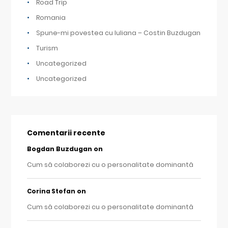
Road Trip
Romania
Spune-mi povestea cu Iuliana – Costin Buzdugan
Turism
Uncategorized
Uncategorized
Comentarii recente
Bogdan Buzdugan
on
Cum să colaborezi cu o personalitate dominantă
on
Corina Stefan
Cum să colaborezi cu o personalitate dominantă