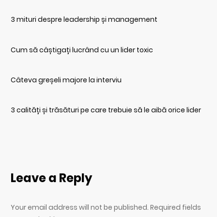
3 mituri despre leadership și management
Cum să câștigați lucrând cu un lider toxic
Câteva greșeli majore la interviu
3 calități și trăsături pe care trebuie să le aibă orice lider
Leave a Reply
Your email address will not be published. Required fields