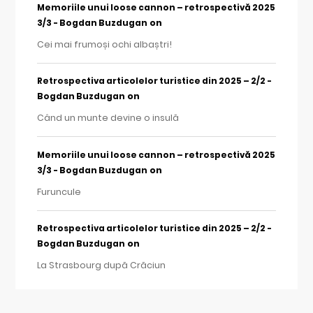
Memoriile unui loose cannon – retrospectivă 2025
on
3/3 - Bogdan Buzdugan
Cei mai frumoși ochi albaștri!
Retrospectiva articolelor turistice din 2025 – 2/2 -
on
Bogdan Buzdugan
Când un munte devine o insulă
Memoriile unui loose cannon – retrospectivă 2025
on
3/3 - Bogdan Buzdugan
Furuncule
Retrospectiva articolelor turistice din 2025 – 2/2 -
on
Bogdan Buzdugan
La Strasbourg după Crăciun