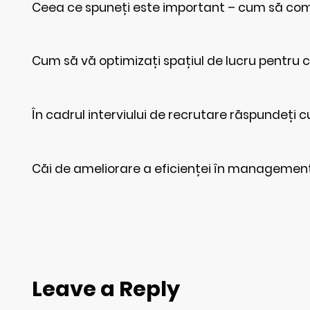
Ceea ce spuneți este important – cum să comu
Cum să vă optimizați spațiul de lucru pentru c
În cadrul interviului de recrutare răspundeți cu 
Căi de ameliorare a eficienței în managemen
Leave a Reply