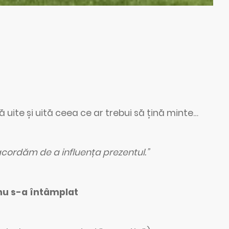
să uite și uită ceea ce ar trebui să țină minte…
 acordăm de a influența prezentul.”
nu s-a întâmplat