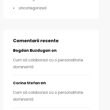
Uncategorized
Comentarii recente
Bogdan Buzdugan
on
Cum să colaborezi cu o personalitate
dominantă
on
Corina Stefan
Cum să colaborezi cu o personalitate
dominantă