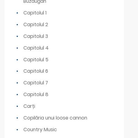
Buzdugan
Capitolul 1
Capitolul 2
Capitolul 3
Capitolul 4
Capitolul 5
Capitolul 6
Capitolul 7
Capitolul 8
Carți
Copilăria unui loose cannon
Country Music