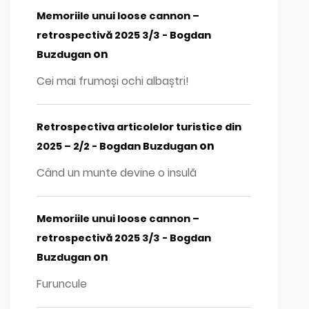
Memoriile unui loose cannon –
retrospectivă 2025 3/3 - Bogdan
on
Buzdugan
Cei mai frumoși ochi albaștri!
Retrospectiva articolelor turistice din
on
2025 – 2/2 - Bogdan Buzdugan
Când un munte devine o insulă
Memoriile unui loose cannon –
retrospectivă 2025 3/3 - Bogdan
on
Buzdugan
Furuncule