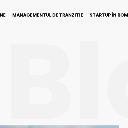
Bl
INE
MANAGEMENTUL DE TRANZITIE
STARTUP ÎN RO