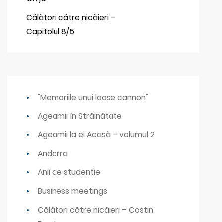
Călători către nicăieri –
Capitolul 8/5
"Memoriile unui loose cannon"
Ageamii în Străinătate
Ageamii la ei Acasă – volumul 2
Andorra
Anii de studentie
Business meetings
Călători către nicăieri – Costin