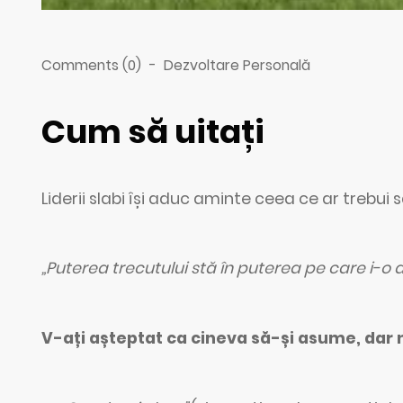
Comments (0)
-
Dezvoltare Personală
Cum să uitați
Liderii slabi își aduc aminte ceea ce ar trebui 
„Puterea trecutului stă în puterea pe care i-o
V-ați așteptat ca cineva să-și asume, dar 