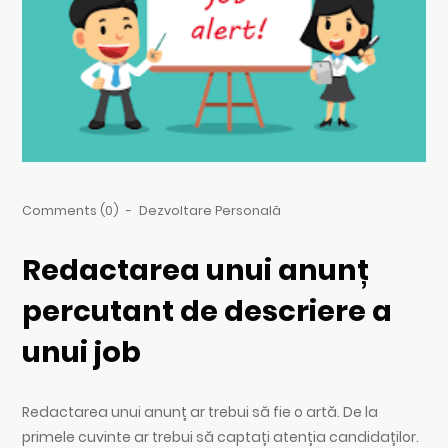
Comments (0)
-
Dezvoltare Personală
Redactarea unui anunț
percutant de descriere a
unui job
Redactarea unui anunț ar trebui să fie o artă. De la
primele cuvinte ar trebui să captați atenția candidaților.