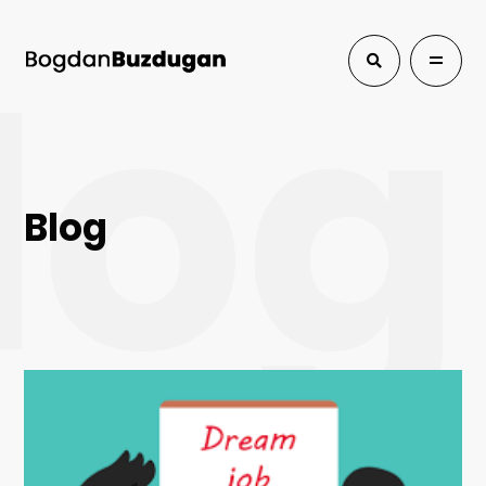
log
Blog