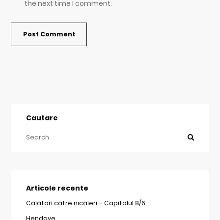
the next time I comment.
Cautare
Articole recente
Călători către nicăieri – Capitolul 8/6
Hendaye