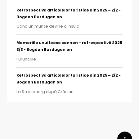
Retrospectiva articolelor turistice din 2025 – 2/2 -
on
Bogdan Buzdugan
Când un munte devine o insulă
Memoriile unui loose cannon – retrospectivă 2025
on
3/3 - Bogdan Buzdugan
Furuncule
Retrospectiva articolelor turistice din 2025 – 2/2 -
on
Bogdan Buzdugan
La Strasbourg după Crăciun