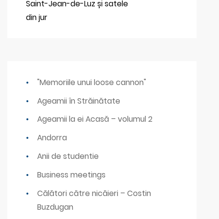
Saint-Jean-de-Luz și satele
din jur
"Memoriile unui loose cannon"
Ageamii în Străinătate
Ageamii la ei Acasă – volumul 2
Andorra
Anii de studentie
Business meetings
Călători către nicăieri – Costin
Buzdugan