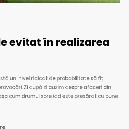
 evitat în realizarea
tă un nivel ridicat de probabilitate să fiți
rovocări. Zi după zi auzim despre afaceri din
 așa cum drumul spre iad este presărat cu bune
.
re