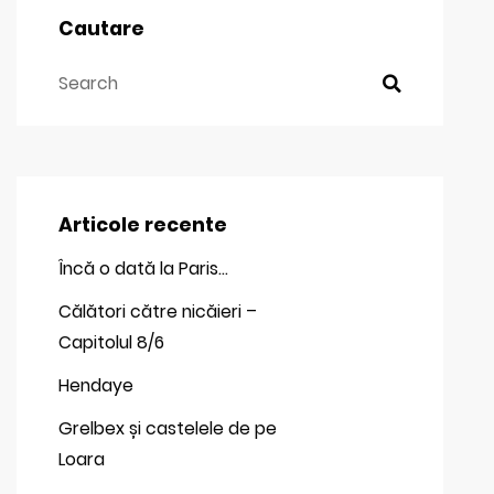
Cautare
Articole recente
Încă o dată la Paris…
Călători către nicăieri –
Capitolul 8/6
Hendaye
Grelbex și castelele de pe
Loara