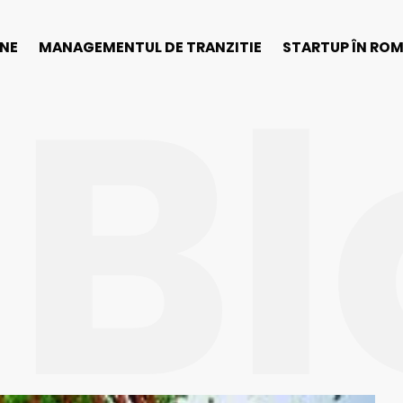
Bl
INE
MANAGEMENTUL DE TRANZITIE
STARTUP ÎN RO