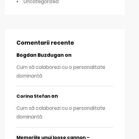
Uncategorized
Comentarii recente
Bogdan Buzdugan
on
Cum să colaborezi cu o personalitate
dominantă
on
Corina Stefan
Cum să colaborezi cu o personalitate
dominantă
Memoriile unui loose cannon –