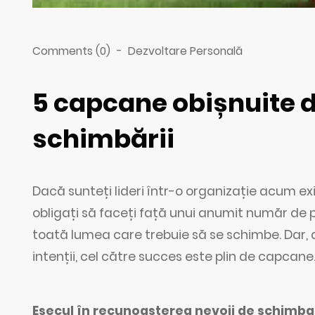
Comments (0)
-
Dezvoltare Personală
5 capcane obișnuite de
schimbării
Dacă sunteți lideri într-o organizație acum exis
obligați să faceți față unui anumit număr de p
toată lumea care trebuie să se schimbe. Dar,
intenții, cel către succes este plin de capcane
Eșecul în recunoașterea nevoii de schimba