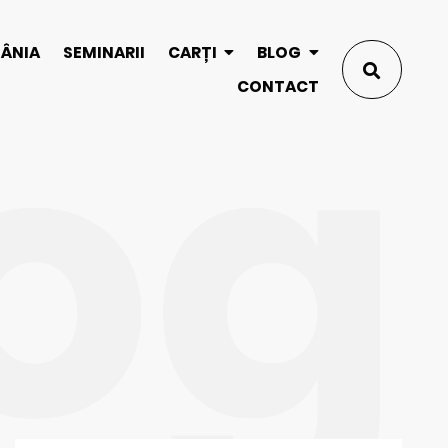
og
MÂNIA
SEMINARII
CARȚI
BLOG
CONTACT