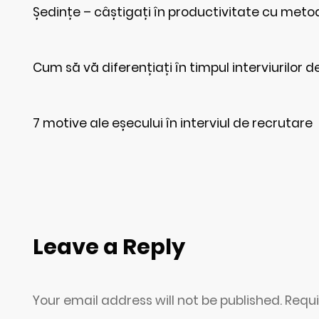
Ședințe – câștigați în productivitate cu met
Cum să vă diferențiați în timpul interviurilor 
7 motive ale eșecului în interviul de recrutare
Leave a Reply
Your email address will not be published. Requ