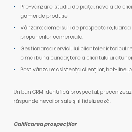
Pre-vânzare: studiu de piață, nevoia de cli
gamei de produse;
Vânzare: demersuri de prospectare, luarea de
propunerilor comerciale;
Gestionarea serviciului clientelei: istoricul 
o mai bună cunoaștere a clientulului atunci
Post vânzare: asistența clienților, hot-line, 
Un bun CRM identifică prospectul, preconizează 
răspunde nevoilor sale și îl fidelizează.
Calificarea prospecților