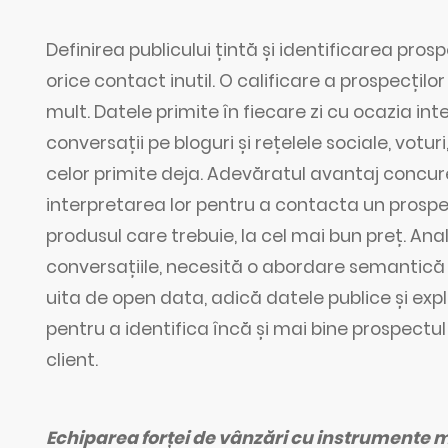
Definirea publicului țintă și identificarea pro
orice contact inutil. O calificare a prospecți
mult. Datele primite în fiecare zi cu ocazia inter
conversații pe bloguri și rețelele sociale, votur
celor primite deja. Adevăratul avantaj concure
interpretarea lor pentru a contacta un prospect
produsul care trebuie, la cel mai bun preț. Ana
conversațiile, necesită o abordare semantică 
uita de open data, adică datele publice și ex
pentru a identifica încă și mai bine prospectul
client.
Echiparea forței de vânzări cu instrumente 