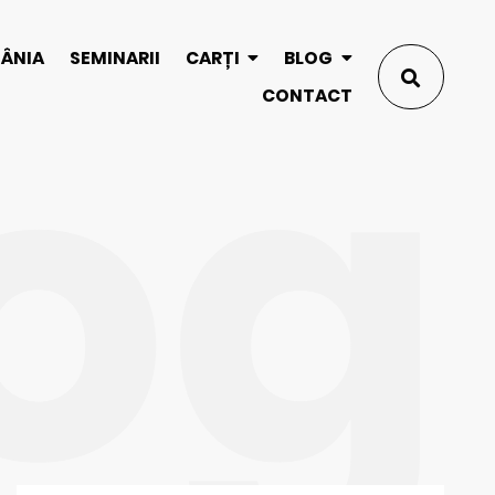
og
MÂNIA
SEMINARII
CARȚI
BLOG
CONTACT