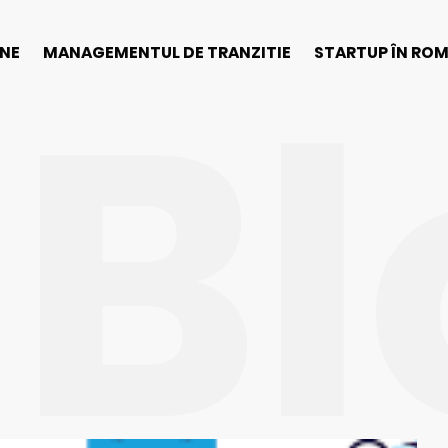
Bl
INE
MANAGEMENTUL DE TRANZITIE
STARTUP ÎN RO