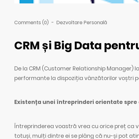
Comments (0)
-
Dezvoltare Personală
CRM și Big Data pentr
De la CRM (Customer Relationship Manager) la 
performante la dispoziția vânzătorilor voștri 
Existența unei întreprinderi orientate spre 
Întreprinderea voastră vrea cu orice preț ca 
totuși, mulți dintre ei se plâng că nu-și pot 