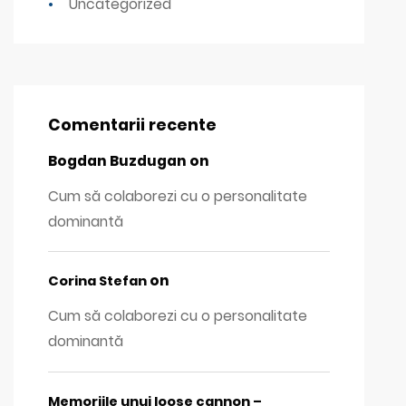
Uncategorized
Comentarii recente
Bogdan Buzdugan
on
Cum să colaborezi cu o personalitate
dominantă
on
Corina Stefan
Cum să colaborezi cu o personalitate
dominantă
Memoriile unui loose cannon –